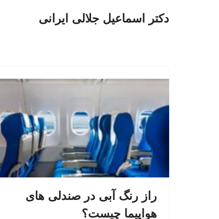
دکتر اسماعیل جلالی ایرانی
پرش
به
محتوا
راز رنگ آبی در صندلی های
هواپیما چیست؟