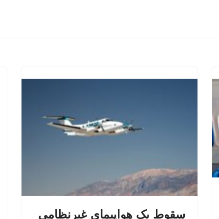
سقوط یک هواپیمای غیرنظامی