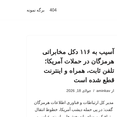
404
برگه نمونه
آسیب به ۱۱۶ دکل مخابراتی
هرمزگان در حملات آمریکا؛
تلفن ثابت، همراه و اینترنت
‌قطع شده است
از
aminkav
جولای 18, 2026
مدیر کل ارتباطات و فناوری اطلاعات هرمزگان
گفت: در پی حمله دیشب آمریکا، خطوط انتقال
ترافیک و پهنای باند بخش‌هایی از بندرعباس و