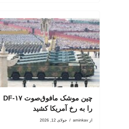
چین موشک مافوق‌صوت DF-۱۷
را به رخ آمریکا کشید
از
aminkav
جولای 12, 2026