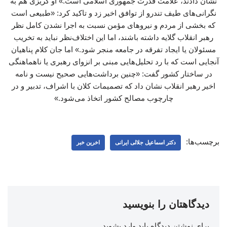
نشان دادند، علامت قدرت جمهوری اسلامی است.» او گریزی هم به
نگرانی‌های طیف تندرو از توافق اخیر زد و تاکید کرد: «طبیعی است
که بخشی از مردم و نیروهای مؤمن نسبت به اجرا نشدن کامل نظر
رهبر انقلاب گلایه داشته باشند، اما این اختلاف‌نظر نباید به تخریب
مسئولان یا ایجاد تفرقه در جامعه منجر شود.» اما جان کلام پناهیان
آنجایی است که با رد تحلیل‌هایی مبنی بر انزوای رهبری یا ناهماهنگی
در ساختار کشور گفت: «چنین برداشت‌هایی صحیح نیست و نامه
اخیر رهبر انقلاب نشان داد که تصمیمات کلان با اشراف، تدبیر و در
چارچوب مصالح کشور اتخاذ می‌شود.»
برچسب‌ها:
دکتر اسماعیل جلالی ایرانی
اخرین خبر
دیدگاهتان را بنویسید
برای نوشتن دیدگاه باید
وارد بشوید
.