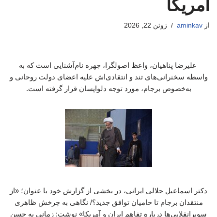
آمریکا
از
aminkav
ژوئن 22, 2026
علیرضا پناهیان، واعظ اصولگرا، چهره نام‌آشنایی است که به
واسطه سخنرانی‌های تند و انتقادی‌اش علیه اعضای دولت روحانی و
به‌خصوص برجام، مورد توجه دلواپسان قرار گرفته است.
دکتر اسماعیل جلالی ایرانی، در بخشی از گزارش خود با عنوان؛ «از
منتقدان برجام تا حامیان توافق جدید؟/ نگاهی به چرخش ظاهری
سوپرانقلابی‌ها درباره تفاهم ایران و آمریکا» نوشت: زمانی به حسن