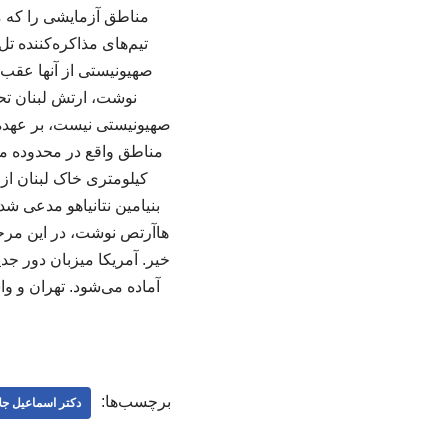
مناطق آزمایشی را که م
تیم‌های مذاکره‌کننده ت
صهیونیستی از آنها عقب‌ن
نوشت، ارتش لبنان تح
صهیونیستی نیست، بر عهده 
کیلومتری خاک لبنان از
بنیامین نتانیاهو مدعی ش
هاآرتص نوشت، در این مرح
خیر. آمریکا میزبان دور جد
برچسب‌ها:
دکتر اسماعیل جلا