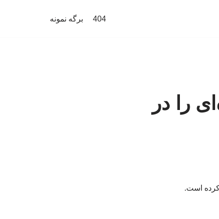
404
برگه نمونه
ای را در
 کرده است.