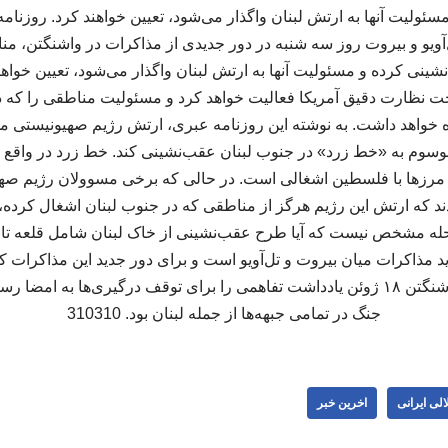
سئولیت آنها به ارتش لبنان واگذار می‌شود، تعیین خواهند کرد. روزنا
ل‌آویو و بیروت روز سه شنبه در دور جدیدی از مذاکرات در واشنگتن، م
شینی کرده و مسئولیت آنها به ارتش لبنان واگذار می‌شود، تعیین خواهن
ت نظارت دقیق آمریکا فعالیت خواهد کرد و مسئولیت مناطقی را که
خواهد داشت. به نوشته این روزنامه عبری، ارتش رژیم صهیونیستی مج
 مرزها با فلسطین اشغالی است. در حالی که برخی مسوولان رژیم صهی
دند که ارتش این رژیم هرگز از مناطقی که در جنوب لبنان اشغال کرده،
له مشخص نیست که آیا طرح عقب‌نشینی از خاک لبنان شامل قلعه تاری
ید مذاکرات میان بیروت و تل‌آویو است و برای دور جدید این مذاکرات ک
آماده می‌شود. تهران و واشنگتن ۱۸ ژوئن یادداشت تفاهمی را برای توقف درگیری‌ها به
جنگ در تمامی جبهه‌ها از جمله لبنان بود. 310310
لی ایرانی
اخرین خبر