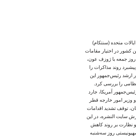
یالات متحده (سنتکام)
ین کشور در اختیار مقامات
ا روز جمعه با ژوزف عون،
پیشبرد روند مذاکرات را
ر ارشد رئیس‌جمهور این
نظامی را بررسی کرد.
یس‌جمهور آمریکا، جارد
و وزیر امور خارجه قطر
ان، توقف تشدید اقدامات
رش سایت النشره، در این
 نظارت بر روند کاهش
هیونیستی روز سه‌شنبه