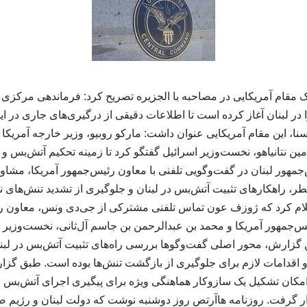
ک مقام آمریکایی در مصاحبه با الجزیره تصریح کرد: فرماندهی مرکزی ا
 در لبنان آغاز کرده است تا اطلاعات دقیقی از درگیری‌های جاری در ا
سنا، این مقام آمریکایی عنوان داشت: مارکو روبیو، وزیر خارجه آمریک
مین نتانیاهو، نخست‌وزیر اسرائیل گفتگو کرد تا زمینه تحکیم آتش‌بس و 
‌جمهور لبنان در گفت‌وگویی تلفنی با معاون رئیس‌جمهور آمریکا، مشاو
، راهکارهای تثبیت آتش‌بس در لبنان و جلوگیری از تشدید تنش‌های 
ام کرد که ژوزف عون تماس تلفنی مشترکی از جی‌دی ونس، معاون رئ
‌جمهور آمریکا و محمد بن عبدالرحمن بن جاسم آل‌ثانی، نخست‌وزیر 
 گزارش، محور اصلی گفت‌وگوها بررسی راه‌های تثبیت آتش‌بس در لبن
اقدامات لازم برای جلوگیری از بازگشت تنش‌ها بوده است. طبق گزا
کان تشکیل یک سازوکار هماهنگی ویژه برای پیگیری اجرای آتش‌بس و
ر گرفت. روزنامه هاآرتص روز دوشنبه نوشت که دولت لبنان و رژیم ص