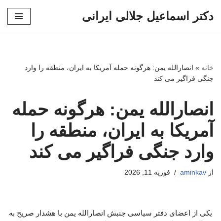
دکتر اسماعیل جلالی ایرانی
پرش
به
محتوا
خانه
»
انصارالله یمن: هرگونه حمله آمریکا به ایران، منطقه را وارد
جنگی فراگیر می کند
انصارالله یمن: هرگونه حمله
آمریکا به ایران، منطقه را
وارد جنگی فراگیر می کند
از
aminkav
فوریه 11, 2026
یکی از اعضای دفتر سیاسی جنبش انصارالله یمن با هشدار صریح به