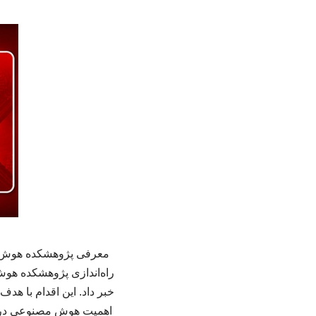
معرفی پژوهشکده هوش مص
راه‌اندازی پژوهشکده هو
خبر داد. این اقدام با ه
اهمیت هوش مصنوعی در ک