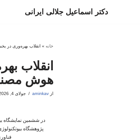
دکتر اسماعیل جلالی ایرانی
پرش
به
محتوا
خانه
»
انقلاب بهره‌وری در ب
انقلاب بهر
هوش مصن
از
aminkav
جولای 4, 2026
در ششمین نمایشگاه بین
پژوهشگاه بیوتکنولوژی
فناور