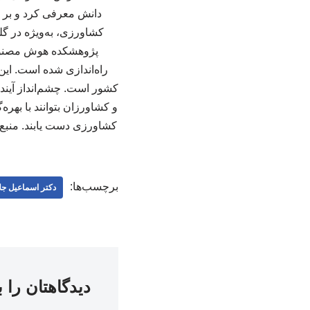
دانش معرفی کرد و بر ا
کشاورزی، به‌ویژه در گ
پژوهشکده هوش مصنوعی
راه‌اندازی شده است. این
کشور است. چشم‌انداز آیند
و کشاورزان بتوانند با بهره
کشاورزی دست یابند. منبع 
برچسب‌ها:
دکتر اسماعیل جلا
دیدگاهتان را 