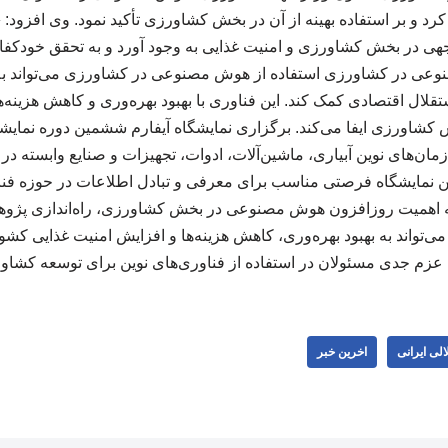
د و بر استفاده بهینه از آن در بخش کشاورزی تأکید نمود. وی افزود: «
وجهی در بخش کشاورزی و امنیت غذایی به وجود آورد و به تحقق خودکفای
عی در کشاورزی استفاده از هوش مصنوعی در کشاورزی می‌تواند ب
لال اقتصادی کمک کند. این فناوری با بهبود بهره‌وری و کاهش هزینه‌
 کشاورزی ایفا می‌کند. برگزاری نمایشگاه آیفارم ششمین دوره نمایش
ازمان‌های نوین آبیاری، ماشین‌آلات، ادوات، تجهیزات و صنایع وابسته در
ین نمایشگاه فرصتی مناسب برای معرفی و تبادل اطلاعات در حوزه فن
جه به اهمیت روزافزون هوش مصنوعی در بخش کشاورزی، راه‌اندازی پ
 می‌تواند به بهبود بهره‌وری، کاهش هزینه‌ها و افزایش امنیت غذایی کشو
 عزم جدی مسئولان در استفاده از فناوری‌های نوین برای توسعه کشا
لی ایرانی
اخرین خبر