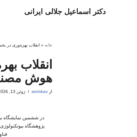
دکتر اسماعیل جلالی ایرانی
پرش
به
محتوا
خانه
»
انقلاب بهره‌وری در ب
انقلاب بهر
هوش مصن
از
aminkav
ژوئن 13, 2026
در ششمین نمایشگاه بین
پژوهشگاه بیوتکنولوژی 
فناو