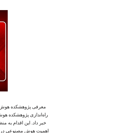
معرفی پژوهشکده هوش مص
راه‌اندازی پژوهشکده هو
خبر داد. این اقدام به م
اهمیت هوش مصنوعی در کش