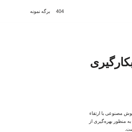
404
برگه نمونه
کارگیری
هوش مصنوعی با ارتقاء
ه منظور بهره‌گیری از
ست.