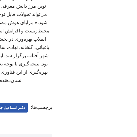
نوین مرز دانش معرفی کر
می‌تواند تحولات قابل ت
شود.» مزایای هوش مصنو
محیط‌زیست و افزایش استق
انقلاب بهره‌وری در بخش
باغبانی، گلخانه، نهاده، س
شهر آفتاب برگزار شد. ا
بود. نتیجه‌گیری با تو
بهره‌گیری از این فناوری
نشان‌دهنده
برچسب‌ها:
دکتر اسماعیل جلا