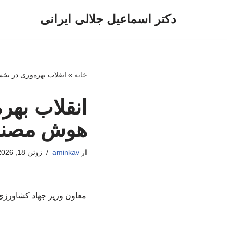
دکتر اسماعیل جلالی ایرانی
پرش
به
محتوا
خانه
»
انقلاب بهره‌وری در ب
انقلاب بهر
هوش مصن
از
aminkav
ژوئن 18, 2026
معاون وزیر جهاد کشاورزی 