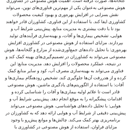
گلخانه‌ها، صورت گرفته است. اهمیت هوش مصنوعی در کشاورزی
هوش مصنوعی به‌عنوان یکی از مهم‌ترین فناوری‌های نوین، می‌تواند
نقش بسزایی در افزایش بهره‌وری و بهبود کیفیت محصولات
کشاورزی ایفا کند. با استفاده از این فناوری، کشاورزان قادر خواهند
بود تا با دقت بیشتری به مدیریت منابع، پیش‌بینی شرایط آب و
هوایی، تشخیص بیماری‌ها و آفات، و بهینه‌سازی فرآیندهای تولید
بپردازند. مزایای استفاده از هوش مصنوعی در کشاورزی افزایش
بهره‌وری: با تحلیل داده‌های جمع‌آوری‌شده از مزارع و گلخانه‌ها، هوش
مصنوعی می‌تواند به کشاورزان در تصمیم‌گیری‌های بهینه کمک کند و
در نتیجه، عملکرد محصولات را افزایش دهد. مدیریت منابع: این
فناوری می‌تواند به بهینه‌سازی مصرف آب، کود و سایر منابع کمک
کرده و از هدررفت آن‌ها جلوگیری کند. تشخیص زودهنگام بیماری‌ها و
آفات: با استفاده از الگوریتم‌های یادگیری ماشین، هوش مصنوعی
قادر است تا علائم اولیه بیماری‌ها و آفات را شناسایی کرده و
اقدامات پیشگیرانه را به موقع انجام دهد. پیش‌بینی شرایط آب و
هوایی: با تحلیل داده‌های هواشناسی، هوش مصنوعی می‌تواند
پیش‌بینی دقیقی از شرایط آب و هوایی ارائه دهد که به کشاورزان در
برنامه‌ریزی بهتر کمک می‌کند. چالش‌ها و موانع پیش‌رو با وجود
مزایای فراوان، استفاده از هوش مصنوعی در کشاورزی با