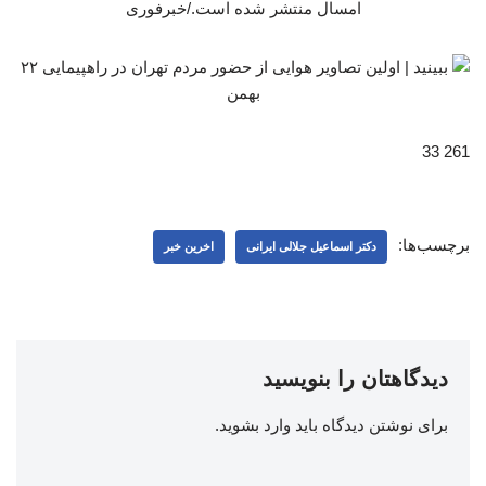
امسال منتشر شده است./خبرفوری
261 33
برچسب‌ها:
دکتر اسماعیل جلالی ایرانی
اخرین خبر
دیدگاهتان را بنویسید
برای نوشتن دیدگاه باید
وارد بشوید
.