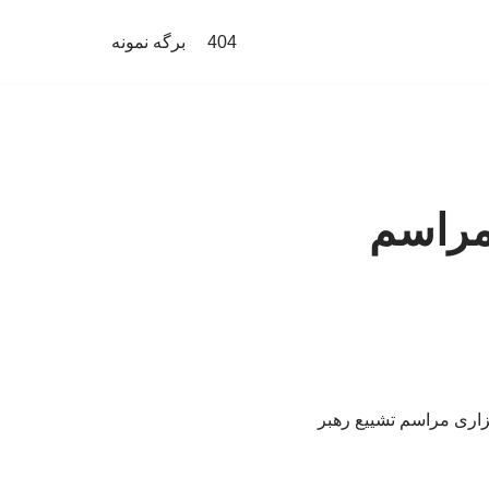
404
برگه نمونه
 مراسم
گزاری مراسم تشییع رهبر