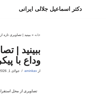
دکتر اسماعیل جلالی ایرانی
پرش
به
محتوا
خانه
»
ببینید | تصاویری تازه 
ببینید | ت
وداع با پیک
از
aminkav
جولای 1, 2026
تصاویری از محل استقرار 