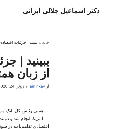
دکتر اسماعیل جلالی ایرانی
پرش
به
محتوا
خانه
»
ببینید | جزئیات اقتصادی
ببینید | جز
از زبان هم
از
aminkav
ژوئن 24, 2026
همتی رئیس کل بانک مرکز
آمریکا انجام شد و دولت
اقتصادی تفاهم‌نامه در سوئ