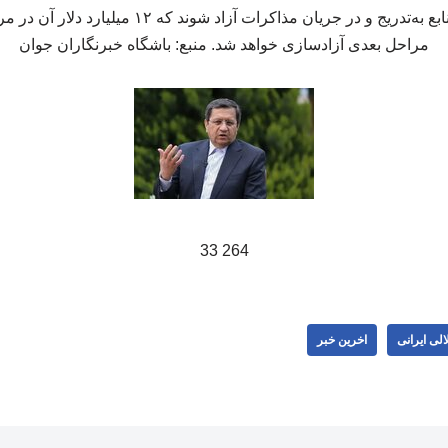
مقرر شده بود که این منابع به‌تدریج و در جریان مذاکرات 
مراحل بعدی آزادسازی خواهد شد. منبع: باشگاه خبرنگاران جوان
264 33
لی ایرانی
اخرین خبر