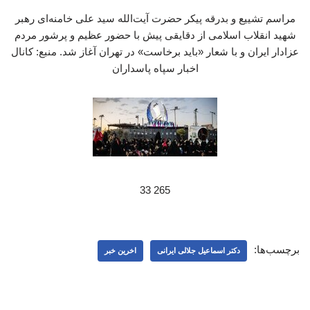
مراسم تشییع و بدرقه پیکر حضرت آیت‌الله سید علی خامنه‌ای رهبر
شهید انقلاب اسلامی از دقایقی پیش با حضور عظیم و پرشور مردم
عزادار ایران و با شعار «باید برخاست» در تهران آغاز شد. منبع: کانال
اخبار سپاه پاسداران
265 33
برچسب‌ها:
دکتر اسماعیل جلالی ایرانی
اخرین خبر