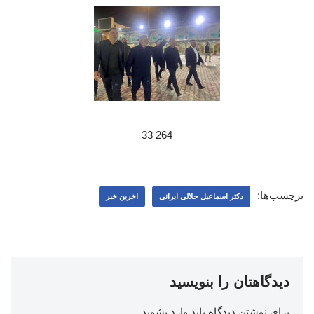
264 33
برچسب‌ها:
دکتر اسماعیل جلالی ایرانی
اخرین خبر
دیدگاهتان را بنویسید
برای نوشتن دیدگاه باید
وارد بشوید
.