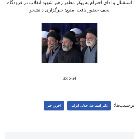
استقبال و ادای احترام به پیکر مطهر رهبر شهید انقلاب در فرودگاه
نجف حضور یافت. منبع: خبرگزاری دانشجو
264 33
برچسب‌ها:
دکتر اسماعیل جلالی ایرانی
اخرین خبر