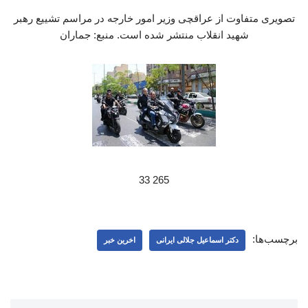
تصویری متفاوت از عراقچی وزیر امور خارجه در مراسم تشییع رهبر
شهید انقلاب منتشر شده است. منبع: جماران
265 33
برچسب‌ها:
دکتر اسماعیل جلالی ایرانی
اخرین خبر