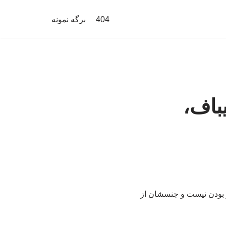
404
برگه نمونه
یباف،
ر بودن نیست و جنسشان از