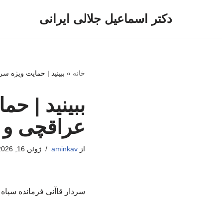
دکتر اسماعیل جلالی ایرانی
پرش
به
محتوا
خانه
»
ببینید | حمایت ویژه سر
ببینید | حم
عراقچی و 
از
aminkav
ژوئن 16, 2026
سردار قاآنی فرمانده سپاه