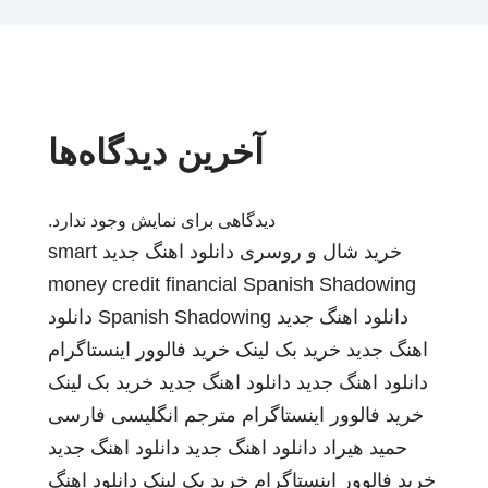
آخرین دیدگاه‌ها
دیدگاهی برای نمایش وجود ندارد.
خرید شال و روسری
دانلود اهنگ جدید
smart
money credit financial
Spanish Shadowing
دانلود اهنگ جدید
Spanish Shadowing
دانلود
اهنگ جدید
خرید بک لینک
خرید فالوور اینستاگرام
دانلود اهنگ جدید
دانلود اهنگ جدید
خرید بک لینک
خرید فالوور اینستاگرام
مترجم انگلیسی فارسی
حمید هیراد
دانلود اهنگ جدید
دانلود اهنگ جدید
خرید فالوور اینستاگرام
خرید بک لینک
دانلود اهنگ