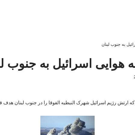
ائیل به جنوب لبنان
له هوایی اسرائیل به جنوب لب
که ارتش رژیم اسرائیل شهرک النبطیه‌ الفوقا را در جنوب لبنان هدف قرا