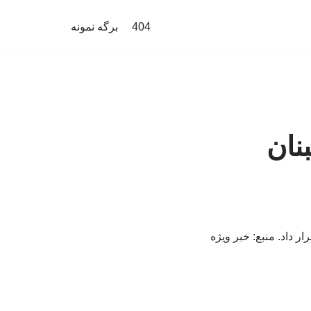
404
برگه نمونه
نان
ر داد. منبع: خبر ویژه