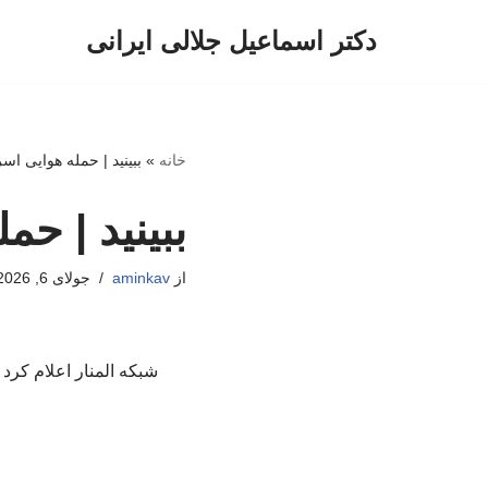
دکتر اسماعیل جلالی ایرانی
پرش
به
محتوا
خانه
»
ببینید | حمله هوایی اسر
ببینید | حم
از
aminkav
جولای 6, 2026
شبکه المنار اعلام کرد 