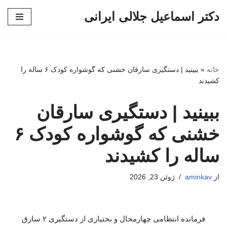
دکتر اسماعیل جلالی ایرانی
پرش
به
محتوا
خانه
»
ببینید | دستگیری سارقان خشنی که گوشواره کودک ۶ ساله را
کشیدند
ببینید | دستگیری سارقان
خشنی که گوشواره کودک ۶
ساله را کشیدند
از
aminkav
ژوئن 23, 2026
فرمانده انتظامی چهارمحال و بختیاری از دستگیری ۲ سارق