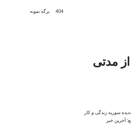
404
برگه نمونه
 از مدتی
دیده سوریه زندگی و کار
ع: آخرین خبر