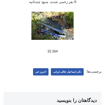
6 نفر زخمی شدند. منبع: چندثانیه
264 33
برچسب‌ها:
دکتر اسماعیل جلالی ایرانی
اخرین خبر
دیدگاهتان را بنویسید