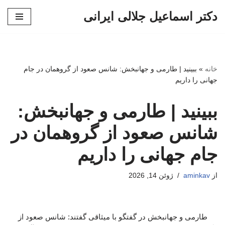
دکتر اسماعیل جلالی ایرانی
پرش
به
محتوا
خانه
»
ببینید | طارمی و جهانبخش: شانس صعود از گروهمان در جام
جهانی را داریم
ببینید | طارمی و جهانبخش:
شانس صعود از گروهمان در
جام جهانی را داریم
از
aminkav
ژوئن 14, 2026
طارمی و جهانبخش در گفتگو با میثاقی گفتند: شانس صعود از