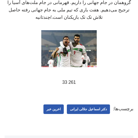
گروهمان در جام جهانی را داریم. قهرمانی در جام ملت‌های آسیا را
ترجیح می‌دهیم. هفت باری که تیم ملی به جام جهانی رفته حاصل
تلاش تک تک بازیکنان است./چندثانیه
261 33
برچسب‌ها:
دکتر اسماعیل جلالی ایرانی
اخرین خبر