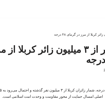
ببینید | عبور از ۳ میلیون زائر کربلا ا
اصلی امسال حمایت از محور مقاومت و وحدت امت اسلامی است.