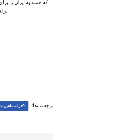
که حمله به ایران را برای
برای ر
برچسب‌ها:
دکتر اسماعیل جلا