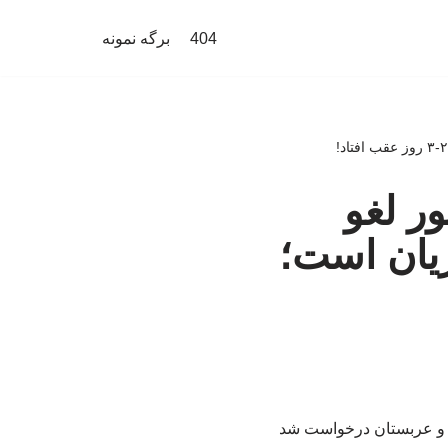
404
برگه نمونه
ور لغو
ریان است؛
طر و عربستان درخواست شد