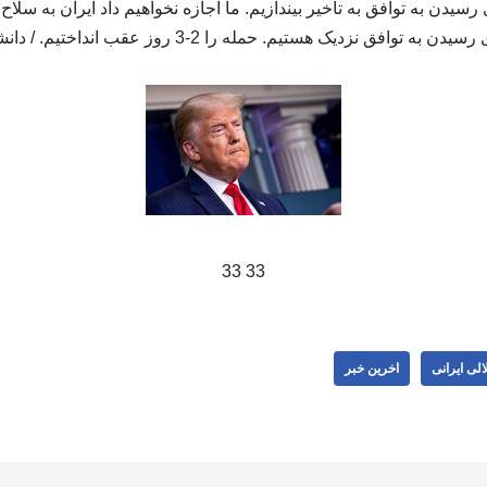
 رسیدن به توافق به تاخیر بیندازیم. ما اجازه نخواهیم داد ایران به سلا
سیدن به توافق نزدیک هستیم. حمله را 2-3 روز عقب انداختیم. / دانشجو
33 33
لی ایرانی
اخرین خبر