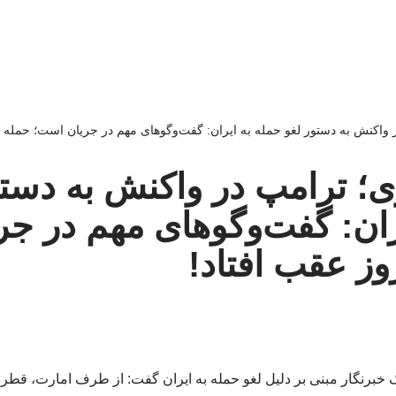
اکنش به دستور لغو حمله به ایران: گفت‌وگوهای مهم در جریان است؛ حمله ۲-۳ روز عقب افتاد!
وری؛ ترامپ در واکنش به دست
ران: گفت‌وگوهای مهم در ج
 خبرنگار مبنی بر دلیل لغو حمله به ایران گفت: از طرف امارت، ق