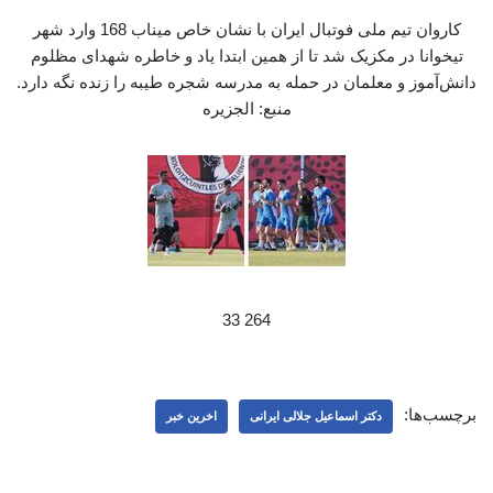
کاروان تیم ملی فوتبال ایران با نشان خاص میناب 168 وارد شهر
تیخوانا در مکزیک شد تا از همین ابتدا یاد و خاطره شهدای مظلوم
دانش‌آموز و معلمان در حمله به مدرسه شجره طیبه را زنده نگه دارد.
منبع: الجزیره
264 33
برچسب‌ها:
دکتر اسماعیل جلالی ایرانی
اخرین خبر