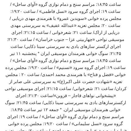
ساعت ۱۸:۴۵: مراسم سنج و دمام نوازی گروه «آوای ساحل» /
ساعت ۱۹: اجرای گروه سرود «نسل فاطمی» / ساعت ۱۹:۲۰:
مجلس پرده خوانی «سویدبن عمرو» با هنرمندی مهدی دریایی /
ساعت ۲۰: مجلس تعزیه «عبدالله عفیف» به سرپرستی مهدی
دریایی از اراک/ ساعت ۲۱: شعرخوانی / ساعت ۲۱:۱۵: اجرای
موسیقی نواحی «چهاربیتی عزا – جنوب خراسان» / ساعت ۲۱:۳۰:
اجرای ارکستر سازهای بادی به سرپرستی سینا ذکایی/ ساعت
۲۱:۴۵: سوگ خوانی هنرمندان موسیقی ایران * پنجشنبه ۱۱ تیر
ساعت ۱۸:۴۵: مراسم سنج و دمام نوازی گروه «آوای ساحل» /
ساعت ۱۹: اجرای گروه سرود «تسنیم» / ساعت ۱۹:۲۰: مجلس پرده
خوانی «فضل و فتاح» با هنرمندی محمد احمدی/ ساعت ۲۰ : مجلس
تعزیه «شهادت حضرت علی اکبر(ع)» به سرپرستی علی صابر از
کردان/ ساعت ۲۱: شعرخوانی/ ساعت ۲۱:۱۵: اجرای موسیقی نواحی
«پیشخوانی نواهای قاجار – قزوین»/ساعت ۲۱:۳۰: اجرای
ارکسترسازهای بادی به سرپرستی سینا ذکایی/ ساعت ۲۱:۴۵: سوگ
خوانی هنرمندان موسیقی ایران. * جمعه ۱۲ تیر ساعت ۱۸:۴۵:
مراسم سنج و دمام نوازی گروه «آوای ساحل» / ساعت ۱۹: اجرای
گروه سرود «نسل سلیمانی» / ساعت ۱۹:۲۰: مجلس پرده خوانی
«مارد ابن صدیف» با هنرمندی محمد احدی / ساعت ۲۰: مجلس تعزیه