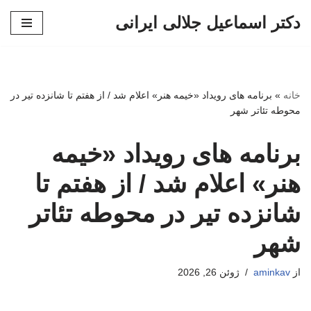
دکتر اسماعیل جلالی ایرانی
پرش
به
محتوا
خانه
»
برنامه های رویداد «خیمه هنر» اعلام شد / از هفتم تا شانزده تیر در
محوطه تئاتر شهر
برنامه های رویداد «خیمه
هنر» اعلام شد / از هفتم تا
شانزده تیر در محوطه تئاتر
شهر
از
aminkav
ژوئن 26, 2026