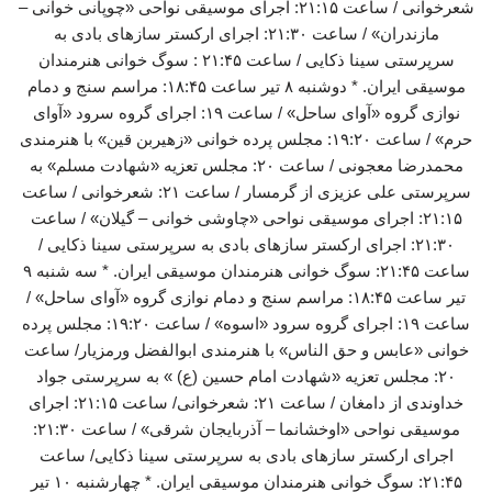
شعرخوانی / ساعت ۲۱:۱۵: اجرای موسیقی نواحی «چوپانی خوانی –
مازندران» / ساعت ۲۱:۳۰: اجرای ارکستر سازهای بادی به
سرپرستی سینا ذکایی / ساعت ۲۱:۴۵ : سوگ خوانی هنرمندان
موسیقی ایران. * دوشنبه ۸ تیر ساعت ۱۸:۴۵: مراسم سنج و دمام
نوازی گروه «آوای ساحل» / ساعت ۱۹: اجرای گروه سرود «آوای
حرم» / ساعت ۱۹:۲۰: مجلس پرده خوانی «زهیربن قین» با هنرمندی
محمدرضا معجونی / ساعت ۲۰: مجلس تعزیه «شهادت مسلم» به
سرپرستی علی عزیزی از گرمسار / ساعت ۲۱: شعرخوانی / ساعت
۲۱:۱۵: اجرای موسیقی نواحی «چاوشی خوانی – گیلان» / ساعت
۲۱:۳۰: اجرای ارکستر سازهای بادی به سرپرستی سینا ذکایی /
ساعت ۲۱:۴۵: سوگ خوانی هنرمندان موسیقی ایران. * سه شنبه ۹
تیر ساعت ۱۸:۴۵: مراسم سنج و دمام نوازی گروه «آوای ساحل» /
ساعت ۱۹: اجرای گروه سرود «اسوه» / ساعت ۱۹:۲۰: مجلس پرده
خوانی «عابس و حق الناس» با هنرمندی ابوالفضل ورمزیار/ ساعت
۲۰: مجلس تعزیه «شهادت امام حسین (ع) » به سرپرستی جواد
خداوندی از دامغان / ساعت ۲۱: شعرخوانی/ ساعت ۲۱:۱۵: اجرای
موسیقی نواحی «اوخشانما – آذربایجان شرقی» / ساعت ۲۱:۳۰:
اجرای ارکستر سازهای بادی به سرپرستی سینا ذکایی/ ساعت
۲۱:۴۵: سوگ خوانی هنرمندان موسیقی ایران. * چهارشنبه ۱۰ تیر