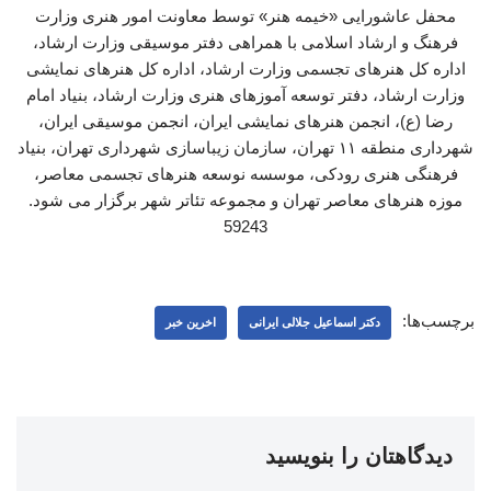
محفل عاشورایی «خیمه هنر» توسط معاونت امور هنری وزارت
فرهنگ و ارشاد اسلامی با همراهی دفتر موسیقی وزارت ارشاد،
اداره کل هنرهای تجسمی وزارت ارشاد، اداره کل هنرهای نمایشی
وزارت ارشاد، دفتر توسعه آموزهای هنری وزارت ارشاد، بنیاد امام
رضا (ع)، انجمن هنرهای نمایشی ایران، انجمن موسیقی ایران،
شهرداری منطقه ۱۱ تهران، سازمان زیباسازی شهرداری تهران، بنیاد
فرهنگی هنری رودکی، موسسه نوسعه هنرهای تجسمی معاصر،
موزه هنرهای معاصر تهران و مجموعه تئاتر شهر برگزار می شود.
59243
برچسب‌ها:
دکتر اسماعیل جلالی ایرانی
اخرین خبر
دیدگاهتان را بنویسید