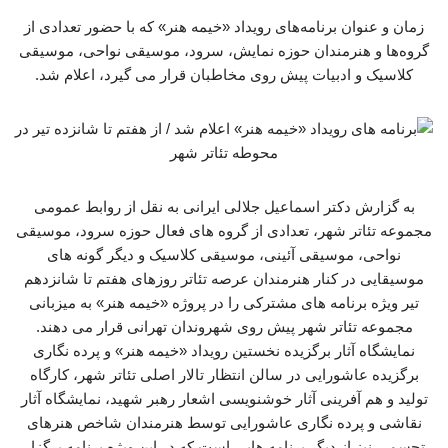
زمان و عنوان برنامه‌های رویداد «خیمه هنر» که با حضور تعدادی از
گروه‌ها و هنرمندان حوزه نمایش، سرود، موسیقی نواحی، موسیقی
کلاسیک و ادبیات پیش روی مخاطبان قرار می گیرد، اعلام شد.
به گزارش دکتر اسماعیل جلالی ایرانی به نقل از روابط عمومی
مجموعه تئاتر شهر، تعدادی از گروه های فعال حوزه سرود، موسیقی
نواحی، موسیقی آئینی، موسیقی کلاسیک و دیگر گونه های
موسیقایی در کنار هنرمندان عرصه تئاتر روزهای هفتم تا شانزدهم
تیر ویژه برنامه های مشترکی را در پروژه «خیمه هنر» به میزبانی
مجموعه تئاتر شهر پیش روی شهروندان تهرانی قرار می دهند.
نمایشگاه آثار برگزیده نخستین رویداد «خیمه هنر» و پرده نگاری
برگزیده عاشورایی در سالن انتظار تالار اصلی تئاتر شهر، کارگاه
تولید و هم آفرینی آثار خوشنویسی اشعار رهبر شهید، نمایشگاه آثار
نقاشی و پرده نگاری عاشورایی توسط هنرمندان شاخص هنرهای
تجسمی نیز از دیگر برنامه هایی است که در این ویژه برنامه برگزار