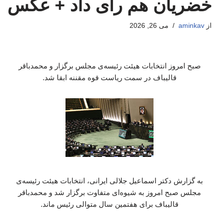
خضریان هم رای داد + عکس
از
aminkav
می 26, 2026
صبح امروز انتخابات هیئت رئیسه‌ی مجلس برگزار و محمدباقر
قالیباف در سمت ریاست قوه مقننه ابقا شد.
به گزارش دکتر اسماعیل جلالی ایرانی، انتخابات هیئت رئیسه‌ی
مجلس صبح امروز به شیوه‌ای متفاوت برگزار شد و محمدباقر
قالیباف برای هفتمین سال متوالی رئیس ماند.