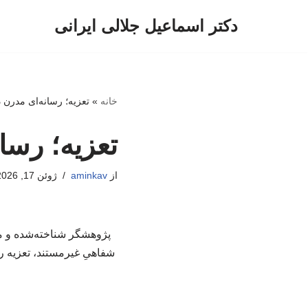
دکتر اسماعیل جلالی ایرانی
پرش
به
محتوا
خانه
»
تعزیه؛ رسانه‌ای مدرن د
تعزیه؛ رسان
از
aminkav
ژوئن 17, 2026
پژوهشگر شناخته‌شده و مؤ
شفاهیِ غیرمستند، تعزیه را