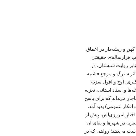
عه جایگاهی نداشت و با تحریم مذهبی مواجه بود. از دیدگاه شما، تعزیه اساساً برای «نجات موسیقی» ساخته شد تا این هنر بتواند از حصار تحریم خارج شده و با مردم آشتی کند. این امر در ساختار تعزیه به خوبی مشهود است: کلام آن‌ها با آهنگ و موسیقی همراه است تا موسیقی را به خدمتِ مذهب درآورد. برخلاف نقش‌های مثبت، کلام این افراد به صورت «اشتلم‌خوانی» و با صداهای بلند و بدون هیچ‌گونه آهنگ بیان می‌شود که نشان‌دهنده تفاوتِ کارکردیِ موسیقی در ساختار تعزیه است. بر اساس شواهد تاریخی تعزیه تنها یک فرم آیینی نیست، بلکه دستاوردی هنری است که در دوره قاجار با استفاده از ظرفیت‌های نوینِ ادبیات (نهضت بازگشت)، نمایش (آثار آخوندزاده و تبریزی) و موسیقی (تدوین دستگاه‌ها) شکل گرفته است. چرا و چگونه هنر تعزیه در عهد قاجار توسط حکومت شکل گرفت و گسترش یافت؟ تعزیه به عنوان پدیده‌ای که در دربار و تهرانِ قدیم متولد شد، توسط حاکمان قاجار در سایر شهرهای ایران نیز بازتولید گردید. حاکمان محلی با مشاهده این هنر در پایتخت، نمونه‌های آن را به مناطق خود برده و نسخه‌های تعزیه را از تهران به سراسر کشور صادر کردند. نسخه‌های تعزیه که در دربار سروده می‌شد، به دلیل نظارت مستقیم علمای آن دوران، از غنای ادبی، مذهبی و تاریخی بالایی برخوردار بودند. این نظارت به قدری دقیق بود که کوچک‌ترین مغایرت با شئونات اسلامی (مانند نمونه مجلس «عروسی دختر قریش») با موضع‌گیری سریع علما مواجه می‌شد. شکل‌گیری این هنر در آن دوران به دلایل استراتژیک صورت گرفت: تداوم فرآیند رسمی‌سازی مذهب تشیع که از عهد صفوی آغاز شده بود، نیازمند ابزاری کارآمد و اثرگذار بود؛ تعزیه بهترین بستر برای ترویج و تثبیت آموزه‌های شیعی در میان توده مردم محسوب می‌شد. با بروز تهدیدات علیه مذهب تشیع در آن مقطع تاریخی، حکومت قاجار با هوشمندی از ابزار هنر برای خنثی‌سازی تهدیدات و تقویت مبانی مذهبی خود بهره برد. در مجموع، تعزیه نه یک جریان خودجوشِ مردمی، بلکه یک پروژه حکومتیِ هدفمند بود که با تلفیق هنر و مذهب، به عنوان ابزاری برای تثبیت قدرت سیاسی و تبلیغی در عصر قاجار به کار گرفته شد. چه تهدیدات و نیازهای اجتماعی منجر به استفاده قاجاریان از «تعزیه» به عنوان یک رسانه شد؟ شکل‌گیری تعزیه در دوره قاجار پاسخی راهبردی به چالش‌های سیاسی، مذهبی و اجتماعی آن زمان بود: تخریب حرم امام حسین (ع) در عراق توسط وهابیون، یک بحران اعتقادی و سیاسی برای مذهب تشیع ایجاد کرده بود. ظهور جریان‌هایی مانند «با