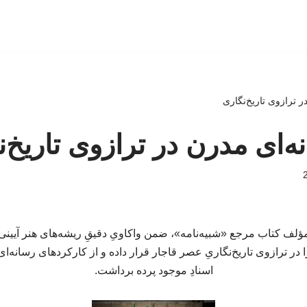
ر ترازوی تاریخ‌نگاری
ه‌ای مدرن در ترازوی تاریخ‌
لف کتاب مرجع «شبیه‌نامه»، ضمن واکاویِ دقیقِ ریشه‌های هنر آیینی تع
 در ترازوی تاریخ‌نگاریِ عصر قاجار قرار داده و از کارکردهای رسانه‌ای 
اسنادِ موجود پرده برداشت.