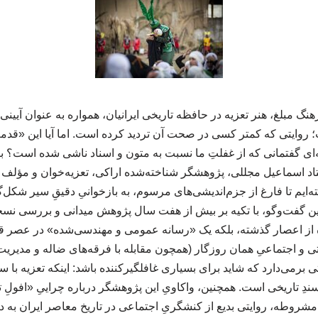
واز بیان می‌کنند و بازیگران با پوشیدن لباس‌هایی با فرم تاریخی، نقش‌آفرینی می‌کنند. تعزیه چنان با این سه هنر عجین شده است که با حذف هر یک از آن‌ها، دیگر با واژه‌ای به نام تعزیه یا شبیه‌خوانی مواجه نخواهیم بود. در واقع، با واکاویِ دقیقِ جایگاهِ این سه هنر در تاریخ و ادبیات ایران، می‌توان به تاریخچه و روزهای پایه‌گذاری این هنر ارزشمند دست یافت. تعزیه دقیقاً از چه دورانی شکل گرفته است؟ در مورد تاریخ پیدایش تعزیه، دیدگاه‌های متعددی وجود دارد که هیچ‌کدام پایه و اساس علمی برای اثبات ندارند و بیشتر بر اساس تحقیقات میدانی و شنیده‌هایی است که از زبان شبیه‌خوانان نقل شده است: برخی با این جمله که «تاریخ پیدایش این هنر معلوم نیست»، از پاسخ به آن طفره رفته‌اند. برخی پیدایش آن را به افسانه‌ها و اسطوره‌ها، به‌ویژه «سیاوش» مرتبط می‌دانند. برخی معتقدند پایه‌های سوگواری نمایشی دقیقاً لحظاتی پس از شهادت امام حسین (ع) و با دیدن مرکب بی‌سوار ایشان توسط اهل‌بیت و به پا کردن زاری و گریه نهاده شده است؛ اما باید توجه داشت که این موضوع با «تعزیه و شبیه‌خوانی» متفاوت است و ارتباطی به آن ندارد. برخی دیگر دوران صفویان را آغاز پیدایش شبیه‌خوانی اعلام کرده‌اند. در نهایت، تمامی اظهارات فوق فاقد پشتوانه علمی هستند و تنها در حد شنیده‌ها و تحقیقات میدانی باقی مانده‌اند. با توجه به اینکه تاریخ هنر و ادبیات ایران روشن است، در مورد دوره زمانی شکل‌گیری و سرانجامِ هنر تعزیه چه نتیجه‌ای می‌توان گرفت؟ اگرچه برخی پژوهشگران تاریخ پیدایش تعزیه را نامعلوم می‌دانند، اما با استناد به تاریخ هنر و ادبیات ایران می‌توان نتیجه گرفت که تمامی مراحل این هنر در «دوره قاجار» رخ داده است. برخلاف نظریاتی که تعزیه را به دوره‌های پیشین نسبت می‌دهند، دوره قاجار نه تنها دوران اوج و شکوفایی، بلکه زمانِ شکل‌گیریِ کامل (صفر تا صد) این هنر است. تعزیه در همین دوره قاجار شکل گرفت، در همین دوران به اوج رونق و شکوفایی رسید و در نهایت در همان عصر نیز دچار افول و مرگ شد. آنچه امروز به عنوان تعزیه و شبیه‌خوانی شاهد هستیم، در واقع کپی‌برداری از همان هنری است که در دوره قاجار شکل گرفته بود. در نتیجه، با واکاوی دقیقِ هنر و ادبیات ایران، دوره قاجار به عنوان تمامِ بازه زمانیِ حیات (پیدایش تا افول) این هنر شناخته می‌شود. با توجه به وضعیت جامعه ایران در قرن نوزدهم (دوره قاجار)، آیا شکل‌گیری هنر تعزیه در میان عموم مردم با شرایطی که ذکر شد، پذیرفتنی است؟ تحلیل شرایط اجتماعی جامعه قاجاری در قرن نوزدهم، پاسخ به این پرسش را به وضوح روشن می‌کند. با نگاهی به ویژگی‌های آن دوران، پذیرش شکل‌گیری تعزیه در میان عموم مردم با چالش‌های جدی مواجه است: جامعه آن دوران با معضلات گسترده‌ای همچون خرافه‌پرستی، فقر شدید (که در مواردی منجر به فروش کودکان می‌شد)، بی‌سوادیِ بیش از ۹۰ درصد مردم، و سیستم ظالمانه ارباب‌رعیتی دست‌به‌گریبان بود. هنرهایی مانند موسیقی و نمایش در آن مقطع با تحریم‌های مذهبی مواجه بودند. با وجود چنین شرایطی، این پرسش مطرح می‌شود که چگونه افرادی (که رد پای بسیاری از آن‌ها در روستاها بود) توانستند نمایشنامه‌هایی منظوم و آهنگین تنظیم کنند و حتی نقش زنانِ قهرمان و تأثیرگذار مذهبی را توسط مردان اجرا کنند؟ نتیجه‌گیری بر اساس این شواهد تاریخی این است که شکل‌گیری و جاری شدن چنین هنری با این پیچیدگی‌های ادبی، موسیقایی و نمایشی در میان توده مردمِ آن زمان، با توجه به معضلات ذکر شده، به هیچ عنوان پذیرفتنی نیست. با توجه به تناقضات اجتماعی دوره قاجار که پیش‌تر ذکر شد، چگونه می‌توان پیدایش و حضور متون و ساختار هنری تعزیه را در آن دوران تبیین کرد؟ ظهور هنر تعزیه را باید در بستر تحولات پس از جنگ‌های ایران و روس و آغاز جنبش روشنفکری در دوره قاجار جستجو کرد. پس از جنگ‌های ایران و روس، ایران در حالی که جامعه‌ای کاملاً فقیر و سنتی داشت، در برابر پیشرفت‌های سریع غرب قرار گرفت. این شکست‌ها و مواجهه با دنیای خارج، زمینه‌ساز شکل‌گیری جریانی به نام «جنبش روشنفکری» شد که هدف آن فاصله گرفتن از سنت‌های مطلق و حرکت به سمتِ به‌روز شدن بود.شاکله و ساختار تعزیه، بازتابی از همین جریان روشنفکری است. هنرهایی نظیر موسیقی و نمایش که تا پیش از آن تحت تحریم مذهبی بودند، نه تنها از حصار این تحریم خارج شدند، بلکه به‌طور کامل در خدمت مذهب قرار گرفتند. اقدام عامه مردم برای ظاهر شدن در هیبت معصومین به صورت نمایشی، حرکتی نوگرا و متفاوت با فضای سنتی پیشین بود. با استناد به این رخدادها، دوره قاجاریان دقیقاً همان مقطع تاریخی است که بستر لازم برای شکل‌گیری تعزیه را فراهم کرد و این هنر به عنوان نمودِ بیرونیِ تلاش جامعه آن روز برای گذار از سنت و ورود به فضایی تازه، پدیدار گشت. ارتباط میان وضعیت ادبیات ایران در دوره قاجار و شکل‌گیری نسخه‌های منظوم تعزیه چیست؟ بر اساس تحلیل شما، فقر ادبیِ حاکم بر ایران از دوران صفویه تا عهد فتحعلی‌شاه، بسترِ متفاوتی را برای ظهور تعزیه فراهم آورد که به شرح زیر است: تاریخ ادبیات ایران گواه آن است که دورانِ حد فاصل صفویان تا فتحعلی‌شاه، فقیرترین مقطع ادبیات ایران بوده است؛ دورانی که هم تعداد شاعران در آن بسیار اندک بود و هم مردم آگاهی و انسِ چندانی با شعر و ادبیات نداشتند. با آغاز عهد فتحعلی‌شاه، تحولی بنیادین رخ داد. حکومت با شناسایی و گردآوری شاعران و رونق بخشیدن به محافل ادبی، زمینه‌ساز شکل‌گیری «نهضت بازگشت ادبی» شد. در این نهضت، شاعران بر اساس سبکِ شاعران کلاسیک ایران اقدام به سرایش شعر کردند. نسخه‌ها و متون تعزیه، محصول مستقیم همین محافل ادبیِ نوپا بودند. سبکِ سرایش در این نسخه‌ها کاملاً مشابه سبک شاعران کلاسیک ایران است؛ به عبارت دیگر، ادبیاتِ موجود در نسخه‌های تعزیه، دقیقاً با مقتضیات و ویژگی‌های ادبیِ «دوران بازگشت» مطابقت دارد. بنابراین، تعزیه نه به عنوان پدیده‌ای جداافتاده، بلکه به عنوان خروجیِ نهضت بازگشت ادبی در عصر قاجار، از دلِ محافل ادبیِ همین دوران بیرون آمده است. چه شواهد تاریخی دیگری، علاوه بر تحولات ادبی، اثبات‌کننده شکل‌گیریِ ساختار تعزیه در دوره قاجار است؟ برای اثبات این نظریه که تعزیه محصول دوران قاجار است، می‌توان به تطورِ هم‌زمانِ «نمایش» و «موسیقی» در همین دوره استناد کرد: تاریخ نمایش ایران نشان می‌دهد که اولین متون نمایشی بر اساس نقشه راه (نمایشنامه)، دقیقاً در دوره قاجار به مردم معرفی شدند. در این دوران، میرزا فتحعلی آخوندزاده اقدام به نگارش متون نمایشی کرد و پس از او، میرزا آقا تبریزی نمایشنامه‌های خود را تنظیم نمود؛ این اسناد، آغازِ رسمیِ هنر نمایش را در همان مقطع تثبیت می‌کند. موسیقیِ دستگاهی ایران با چیدمانِ «هفت دستگاه» که امروزه در اختیار داریم، در دوره ناصری توسط میرزا عبدالله فراهانی تدوین شده است. تا پیش از آن، موسیقی در فضای جام