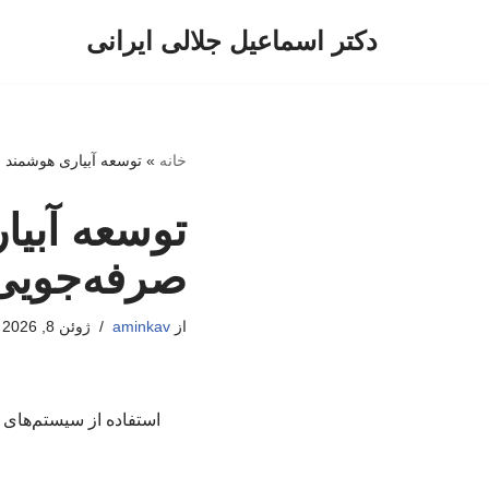
دکتر اسماعیل جلالی ایرانی
پرش
به
محتوا
خانه
»
توسعه آبیاری هوشمند 
توسعه آبیا
صرفه‌جویی
از
aminkav
ژوئن 8, 2026
استفاده از سیستم‌های آ