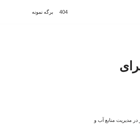
404
برگه نمونه
رای
 در مدیریت منابع آب و