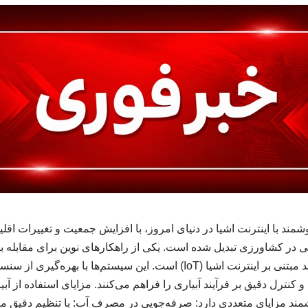
ند با اینترنت اشیا در دنیای امروز، با افزایش جمعیت و تغییرات اقلی
در کشاورزی تبدیل شده است. یکی از راهکارهای نوین برای مقابله با
سیستم‌های آبیاری هوشمند مبتنی بر اینترنت اشیا (IoT) است. این سیستم‌ها
کنترل دقیق بر فرآیند آبیاری را فراهم می‌کنند. مزایای استفاده از آب
ند مزایای متعددی دارد: صرفه‌جویی در مصرف آب: با تنظیم دقیق میز