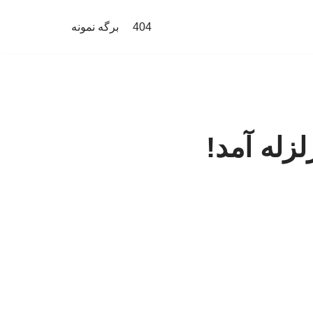
404
برگه نمونه
زله آمد!