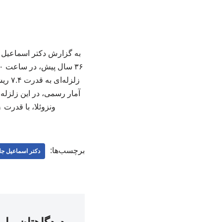
زلزل
ونزوئلا، با قدرت ۷.۱ ریشتر! هنوز آمار دقیقی از میزان خسارات وارد شده گزارش نشده است. ۲۵۱ ۲۵۱
برچسب‌ها:
دکتر اسماعیل جلا