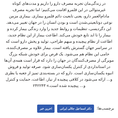
در زندگی‌مان تجربه مصرف دارو را داریم و مدت‌های کوتاه
غیرمتوالی در این قلمرو اقامت می‌کنیم؛ اما تجربه مصرف
مادام‌العمر دارو، یعنی تابعیت دائم قلمرو بیماری. بیماری مزمن
نوعی دوتابعیتی‌شدن است و بودن انسان را در جهان تغییر می‌دهد.
این دگردیسی، تنظیمات و روابط جدید را وارد زندگی بیمار کرده و
بیمار را تا ابد تابع خودش می‌کند. اطاعت بیمار از این نظام جدید،
اطاعت از نظام پیچیده و مبهم طراحی، تولید و پخش دارو است که
در سراسر جهان گسترش یافته است. بیمار علاوه بر مصرف‌کننده،
حامی این نظام هم می‌شود. یک قرص برای خودش شبکه بزرگ
مویرگی از مصرف‌کنندگان در جهان را دارد که قرار است همه‌ی آن‌ها
در استانداردی از کنترل یکسان‌سازی شود. صرفه تولید و فروش
انبوه یکسان‌سازی است. دارو که در بسته‌بندی تمیز از جعبه یا بطری
و… ارائه می‌شود در کلافی پیچیده از نیاز، اطاعت، حمایت و کنترل
و… پیچیده شده است.» ۲۴۲۲۴۳
برچسب‌ها:
دکتر اسماعیل جلالی ایرانی
اخرین خبر