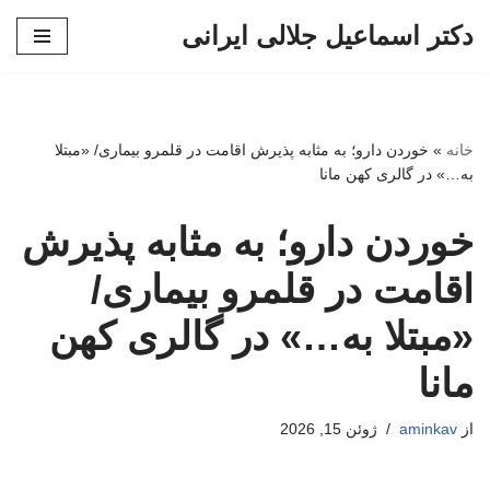
دکتر اسماعیل جلالی ایرانی
پرش
به
محتوا
خانه
»
خوردن دارو؛ به مثابه پذیرش اقامت در قلمرو بیماری/ «مبتلا
به…» در گالری کهن مانا
خوردن دارو؛ به مثابه پذیرش
اقامت در قلمرو بیماری/
«مبتلا به…» در گالری کهن
مانا
از
aminkav
ژوئن 15, 2026