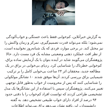
به گزارش خبرآنلاین، کم‌خوابی فقط باعث خستگی و خواب‌آلودگی
نمی‌شود؛ بلکه می‌تواند قدرت تصمیم‌گیری، تمرکز و زمان واکنش را
نیز مختل کند. در برخی موارد، فردی که یک شبانه‌روز نخوابیده است،
از نظر افت عملکرد ذهنی وضعیتی مشابه یک فرد مست دارد. حالا
پژوهشگران می‌گویند شاید در آینده بتوان با یک آزمایش ساده بزاق،
کم‌خوابی خطرناک را شناسایی کرد. ردپای بی‌خوابی در بزاق در یک
مطالعه جدید، محققان اثر ۲۴ ساعت بی‌خوابی کامل را بر ترکیب
شیمیایی بزاق بررسی کردند. آن‌ها موفق شدند ۱۰ نشانگر مولکولی
را شناسایی کنند که پس از محرومیت از خواب به‌طور قابل توجهی
تغییر می‌کنند. پژوهشگران سپس با استفاده از این نشانگرها یک مدل
تشخیصی طراحی کردند که توانست افراد کم‌خواب را با دقتی حدود
۹۴ درصد از افراد دارای خواب طبیعی تشخیص دهد. به گفته
دانشمندان، این یافته نشان می‌دهد بزاق می‌تواند اطلاعات