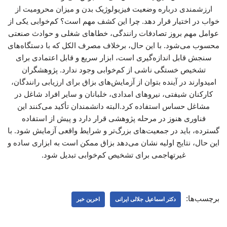
ارزشمندی درباره وضعیت فیزیولوژیک بدن و میزان محرومیت از
خواب در اختیار قرار دهد. چرا این کشف مهم است؟ کم‌خوابی یکی از
عوامل مهم بروز تصادفات رانندگی، خطاهای شغلی و حوادث صنعتی
محسوب می‌شود. با این حال، برخلاف مصرف الکل که با دستگاه‌های
سنجش قابل اندازه‌گیری است، ابزار سریع و قابل اعتمادی برای
تشخیص خستگی ناشی از کم‌خوابی وجود ندارد. پژوهشگران
امیدوارند در آینده بتوان از آزمایش‌های بزاق برای ارزیابی رانندگان،
کارکنان شیفتی، نیروهای امدادی، خلبانان و سایر افراد شاغل در
مشاغل حساس استفاده کرد.البته دانشمندان تأکید می‌کنند این
فناوری هنوز در مرحله پژوهشی قرار دارد و پیش از استفاده
گسترده، باید در جمعیت‌های بزرگ‌تر و شرایط واقعی آزمایش شود. با
این حال، نتایج اولیه نشان می‌دهد بزاق ممکن است به ابزاری ساده و
غیرتهاجمی برای تشخیص کم‌خوابی تبدیل شود.
برچسب‌ها:
دکتر اسماعیل جلالی ایرانی
اخرین خبر