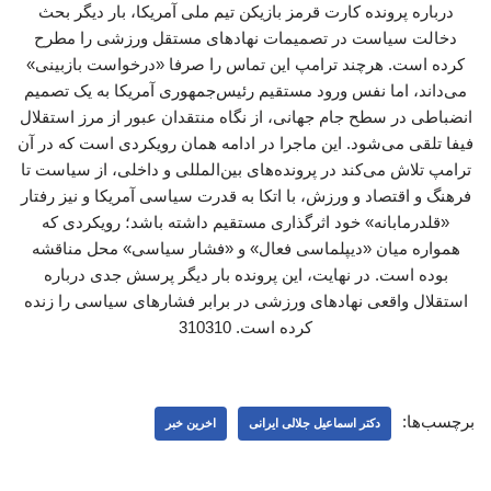
درباره پرونده کارت قرمز بازیکن تیم ملی آمریکا، بار دیگر بحث
دخالت سیاست در تصمیمات نهادهای مستقل ورزشی را مطرح
کرده است. هرچند ترامپ این تماس را صرفا «درخواست بازبینی»
می‌داند، اما نفس ورود مستقیم رئیس‌جمهوری آمریکا به یک تصمیم
انضباطی در سطح جام جهانی، از نگاه منتقدان عبور از مرز استقلال
فیفا تلقی می‌شود. این ماجرا در ادامه همان رویکردی است که در آن
ترامپ تلاش می‌کند در پرونده‌های بین‌المللی و داخلی، از سیاست تا
فرهنگ و اقتصاد و ورزش، با اتکا به قدرت سیاسی آمریکا و نیز رفتار
«قلدرمابانه» خود اثرگذاری مستقیم داشته باشد؛ رویکردی که
همواره میان «دیپلماسی فعال» و «فشار سیاسی» محل مناقشه
بوده است. در نهایت، این پرونده بار دیگر پرسش جدی درباره
استقلال واقعی نهادهای ورزشی در برابر فشارهای سیاسی را زنده
کرده است. 310310
برچسب‌ها:
دکتر اسماعیل جلالی ایرانی
اخرین خبر