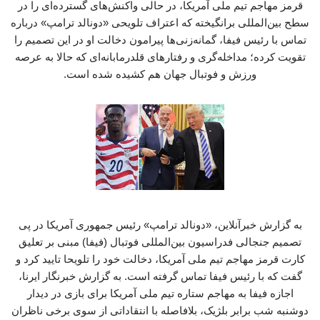
قرمز مهاجم تیم ملی آمریکا، در حالی واکنش‌های گسترده‌ای را در
سطح بین‌المللی برانگیخته که اعتراف تلویحی «دونالد ترامپ» درباره
تماس با رئیس فیفا، گمانه‌زنی‌ها پیرامون دخالت او در این تصمیم را
تقویت کرده؛ مداخله‌گری‌ و رفتارهای قلدرمابانه‌ای که حالا به عرصه
ورزش و فوتبال جهان هم کشیده شده است.
به گزارش خبرآنلاین، «دونالد ترامپ» رئیس جمهوری آمریکا در پی
تصمیم جنجالی فدراسیون بین‌المللی فوتبال (فیفا) مبنی بر تعلیق
کارت قرمز مهاجم تیم ملی آمریکا، دخالت خود را تلویحا تایید کرد و
گفت که با رئیس فیفا تماس گرفته است. به گزارش خبرنگار ایرنا،
اجازه فیفا به مهاجم ستاره تیم ملی آمریکا برای بازی در دیدار
دوشنبه شب برابر بلژیک، بلافاصله با انتقاداتی از سوی برخی ناظران