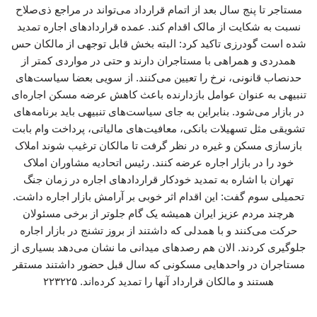
مستاجر تا پنج سال بعد از اتمام قرارداد می‌تواند در مراجع ذی‌صلاح
نسبت به شکایت از مالک اقدام کند. عمده قراردادهای اجاره تمدید
شده است گودرزی تاکید کرد: البته بخش قابل توجهی از مالکان حس
همدردی و همراهی با مستاجران دارند و حتی در مواردی کمتر از
حدنصاب قانونی، نرخ را تعیین می‌کنند. از سویی بعضا سیاست‌های
تنبیهی به عنوان عوامل بازدارنده باعث کاهش عرضه مسکن اجاره‌ای
در بازار می‌شود. بنابراین به جای سیاست‌های تنبیهی باید برنامه‌های
تشویقی مثل تسهیلات بانکی، معافیت‌های مالیاتی، پرداخت وام بابت
بازسازی مسکن و غیره در نظر گرفت تا مالکان ترغیب شوند املاک
خود را در بازار اجاره عرضه کنند. رئیس اتحادیه مشاوران املاک
تهران با اشاره به تمدید خودکار قراردادهای اجاره در زمان جنگ
تحمیلی سوم گفت: این اقدام اثر خوبی بر آرامش بازار اجاره داشت.
هرچند مردم عزیز ایران همیشه یک گام جلوتر از برخی مسئولان
حرکت می‌کنند و با همدلی که داشتند از بروز تشنج در بازار اجاره
جلوگیری کردند. الان هم رصدهای میدانی ما نشان می‌دهد بسیاری از
مستاجران در واحدهایی مسکونی که سال قبل حضور داشتند مستقر
هستند و مالکان قرارداد آنها را تمدید کرده‌اند. ۲۲۳۲۲۵