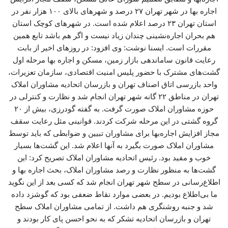
اجاره بها در شهر تهران ۲۷ درصد و شهرهای بالای ۱۰۰ هزار نفر در
استان تهران ۲۳ درصد اعلام شده است. در شهرهای کوچک استان
هم بحران اجاره‌نشینی چندان زیاد نیست و اگر هم باشد تابع همین
مقررات است. ایسنا نوشت: وی افزود: در روزهای اخیر از بابت
رعایت قانون ساماندهی بازار زمین، مسکن و اجاره بها مرحله اول
گشت‌های مشترک با حضور پلیس امنیت اقتصادی، سازمان تعزیرات،
واحد بازرسی اتاق اصناف تهران و بازرسان اتحادیه مشاوران املاک
تهران در مناطق ۲۲ گانه شهر تهران انجام شد و نظارت و کنترلی در
حوزه مشاوران املاک صورت گرفت. به گفته گودرزی، بیش از ۲۰
گروه گشتی در این مرحله شرکت کردند. قوانینی مثل رعایت سقف
مجاز افزایش اجاره‌بها برای مشاوران تبیین و ضوابطی که باید توسط
مشاوران املاک صورت بگیرد به آنها اعلام شد. این گشت‌ها بسیار
خوب و مفید بود. رئیس اتحادیه مشاوران املاک تصریح کرد: این
گشت‌ها به منظور نظارت و رصد مشاوران املاک، بحث اجاره بها و
اطلاع‌رسانی در سطح شهر تهران انجام شد که کسی بعد از این نگوید
ما بی‌اطلاع بودیم. در بعضی موارد نقاط ضعفی بود که گوشزد داده
شد و جنبه روشنگری هم داشت. از تمامی مشاوران املاک سطح
تهران و بازرسان اتحادیه تشکر که به نحو احسن پای کار بودند و