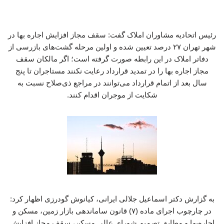
رئیس اتحادیه مشاوران املاک گفت: سقف مجاز افزایش اجاره بها در
شهر تهران ۲۷ درصد تعیین شده و اولین مرحله گشت‌های بازرسی از
دفاتر املاک در این رابطه صورت گرفته است؛ اگر مالکان سقف
مجاز اجاره بها را در تمدید قرارداد رعایت نکنند مستاجران تا پنج
سال بعد از اتمام قرارداد می‌توانند در مراجع ذی‌صلاح نسبت به
شکایت از موجران اقدام کنند.
به گزارش دکتر اسماعیل جلالی ایرانی، کیانوش گودرزی اظهار کرد:
در چارچوب اجرای ماده (۷) قانون ساماندهی بازار زمین، مسکن و
اجاره‌بها و مطابق تصمیم شورای عالی مسکن، سقف مجاز افزایش