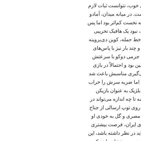
ل خوب، نتوانست ثبات لازم
ت. در میانه میدان، آمادو
مه نخست کم‌اثر بود اما پس
، نبود یک هافبک تخریبی
خط حمله، کوین دی‌بروینه
 چند بار نیز با پاس‌های
. جرمی دوکو با سرعتش
بود و احتمالاً در بازی
ای‌گیری مناسبش باعث شد
ند اما ضربه سرش را خراب
اله گرچه در چند بازی اخیر بلژیک به عنوان بازیکن
ا چه اندازه می‌تواند در
، روی توپ ارسالی از جناح
مصری و گل به خودی او
لوی ایران، فرصت بیشتری
د در نظر داشته باشد، این