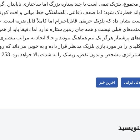
جموع، بلژیک تیمی است با چند ستاره بزرگ اما ساختاری ناپایدار. اگر 
تواند خطرناک شود؛ اما ضعف دفاعی، ناهماهنگی خط میانی و افت کورتو
 نشان داد که بلژیک حریفی قابل‌احترام اما کاملاً قابل‌ضربه است.
منت‌های قبلی نیست و همه جای زمین ستاره ندارد اما دقیقا باید از ه
های پرشمار هرگز یک تیم هماهنگ نبودند و حالا اتحاد به مراتب بیشتری پی
یدی را در مورد بازی بلژیک مدنظر قرار داده و به خوبی می‌داند که رو
ستراتژی مشخص و بدون نقص، ریسک را به شدت بالا خواهد برد. 253 258
لی ایرانی
اخرین خبر
بنویسید