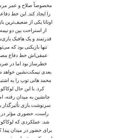
مخصوصاً صلاح و عمر مرموش،
را ایجاد کند. این خط دفاع
اونانا یکی از ضعیف‌ترین با
از استراحت بین دو نیمه 
قدرتمند و یک هافبک بازی‌
تنها بازیکنی بود که می‌ت
عمقی‌اش خط دفاع مصر ر
خطرساز بود اما در ضربات
بعدی نیمکت‌نشین خواهد ش
محمد هانی توپ را به اشتب
جانشین به میدان رفته، ام
سرنوشت بازی تأثیرگذار باش
راست، حضوری مؤثر در م
شد. عملکردی که لوکاکو د
برای حضور در میدان پیدا ک