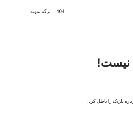
404
برگه نمونه
 نیست!
ره بلژیک را باطل کرد.