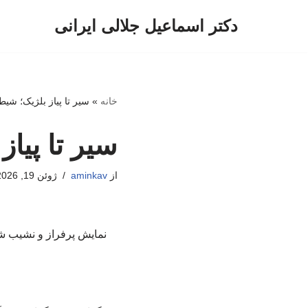
دکتر اسماعیل جلالی ایرانی
پرش
به
محتوا
خانه
»
سیر تا پیاز بلژیک؛ شی
سیر تا پیا
از
aminkav
ژوئن 19, 2026
نمایش پرفراز و نشیب شی