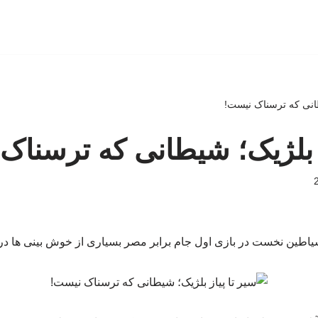
طانی که ترسناک نیست!
ز بلژیک؛ شیطانی که ترسناک
اطین نخست در بازی اول جام برابر مصر بسیاری از خوش بینی ها دربا