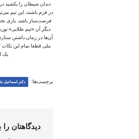
دندان شیطان را بکشید در م
در فرم باشند، این تیم می‌
فرصت‌ساز باشد. بازی نخست
دیگر آن «تیم طلایی» تورن
آن‌ها در زمان داشتن ستاره‌
ملی قطعا تمام این نکات کل
یک ا
برچسب‌ها:
دکتر اسماعیل جلا
دیدگاهتان را 