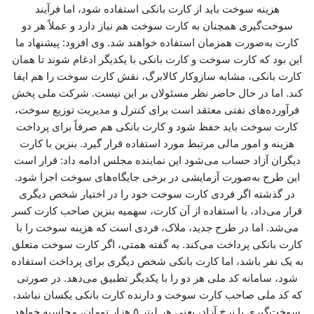
هزینه سوخت باید از کارت بانکی استفاده شود، اما فرآیند
سوخت‌گیری همچنان به کارت سوخت هم نیاز دارد و عملاً هر دو
کارت به‌صورت همزمان استفاده خواهند شد. وی افزود: پیشنهاد ما
این بود که کارت سوخت و کارت بانکی با یکدیگر ادغام شوند تا همان
کارت بانکی، مشابه سازوکار کالابرگ، نقش کارت سوخت را هم ایفا
کند. اما در حال حاضر نظر مسئولان بر این نیست. شرکت ملی پخش
فرآورده‌های نفتی معتقد است برای کنترل و مدیریت توزیع سوخت،
کارت سوخت باید حفظ شود و کارت بانکی هم صرفاً برای پرداخت
هزینه و امور مالی مرتبط مورد استفاده قرار گیرد. بنزین با کارت
دیگران آزاد حساب می‌شود این نماینده مجلس ادامه داد: قرار است
این طرح به‌صورت آزمایشی در برخی جایگاه‌های سوخت اجرا شود.
در گذشته اگر فردی کارت سوخت خود را در اختیار شخص دیگری
قرار می‌داد، با استفاده از آن کارت، سهمیه بنزین صاحب کارت کسر
می‌شد. اما در طرح جدید، ملاک، فردی است که هزینه سوخت را با
کارت بانکی پرداخت می‌کند. به گفته همتی، اگر کارت سوخت متعلق
به یک نفر باشد، اما کارت بانکی شخص دیگری برای پرداخت استفاده
شود، سامانه کد ملی هر دو را با یکدیگر تطبیق می‌دهد. در صورتی
که کد ملی صاحب کارت سوخت و دارنده کارت بانکی یکسان نباشد،
سوخت‌گیری با نرخ آزاد، یعنی هر لیتر ۵ هزار تومان، محاسبه خواهد