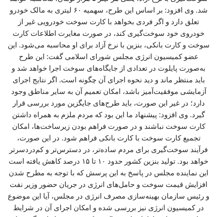
شد. وی افزود: بر اساس این طرح، سهمیه ۶۰ لیتری به مالک خودرو
تعلق دارد و اگر فردی بخواهد با کارت سوخت خودرویی غیر از
خودروی خود سوخت‌گیری کند، در صورت مغایرت اطلاعات کارت
سوخت و کارت بانکی، بنزین با نرخ آزاد برای او محاسبه می‌شود. این
عضو کمیسیون انرژی مجلس شورای اسلامی گفت: این طرح
به‌صورت پایلوت در تعدادی از جایگاه‌های سوخت اجرا خواهد شد و
باید منتظر ماند و دید نحوه اجرای آن چگونه است. اگر نتایج اجرای
آزمایشی موفقیت‌آمیز باشد، امکان تعمیم آن به سایر مناطق وجود
دارد؛ در غیر این صورت، باید طرح‌های جایگزین مورد بررسی قرار
گیرد. وی افزود: پیشنهاد ما این بود که مردم ملزم به همراه داشتن
کارت سوخت نباشند و در صورت فراهم بودن زیرساخت‌ها، امکان
تجمیع کارت سوخت با کارت بانکی فراهم شود. در این صورت،
فرآیند سوخت‌گیری برای مردم ساده‌تر، در دسترس‌تر و کم‌دردسرتر
خواهد بود. تولید بنزین کشور حدود ۱۰ تا ۱۵ درصد کاهش یافته است
این نماینده مجلس در پاسخ به این پرسش که با توجه به مطرح شدن
افزایش قیمت سوخت و حامل‌های انرژی در جریان حضور وزیر نفت
و رئیس سازمان بهینه‌سازی مصرف انرژی در مجلس، آیا این موضوع
در کمیسیون انرژی نیز بررسی شده و امکان اجرای آن در شرایط