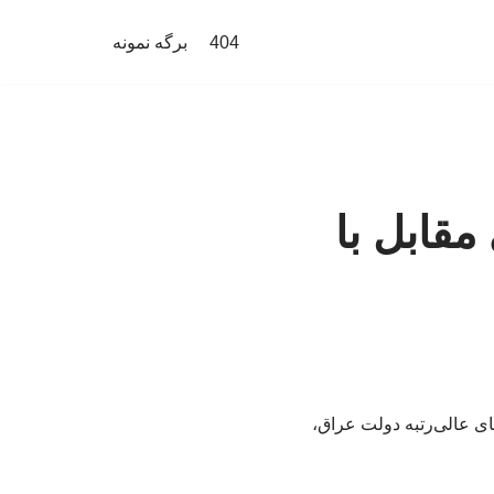
404
برگه نمونه
قابل با
ای عالی‌رتبه دولت عراق،