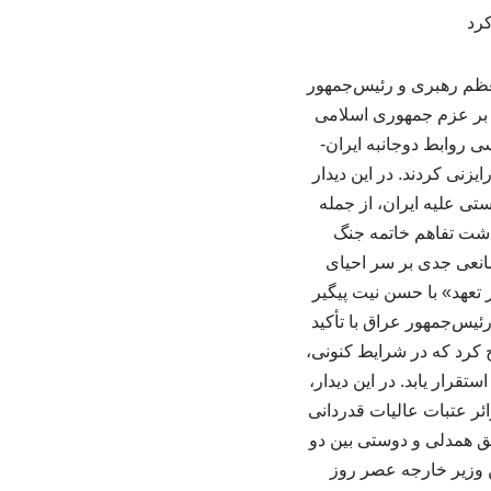
معظم رهبری و رئیس‌جمهور
 بر عزم جمهوری اسلامی
سی روابط دوجانبه ایران-
زنی کردند. در این دیدار
تی علیه ایران، از جمله
داشت تفاهم خاتمه جنگ
انعی جدی بر سر احیای
 تعهد» با حسن نیت پیگیر
یس‌جمهور عراق با تأکید
 کرد که در شرایط کنونی،
قرار یابد. در این دیدار،
ئر عتبات عالیات قدردانی
یق همدلی و دوستی بین دو
ن وزیر خارجه عصر روز