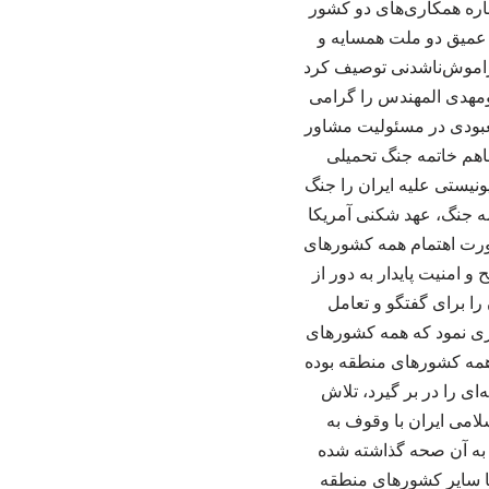
باره همکاری‌های دو کشور
ی عمیق دو ملت همسایه و
راموش‌ناشدنی توصیف کرد
بومهدی المهندس را گرامی
عبودی در مسئولیت مشاور
اهم خاتمه جنگ تحمیلی
ونیستی علیه ایران را جنگ
مه جنگ، عهد شکنی آمریکا
رورت اهتمام همه کشورهای
امنیت پایدار به دور از
ا برای گفتگو و تعامل
اری نمود که همه کشورهای
همه کشورهای منطقه بوده
ای را در بر گیرد، تلاش
لامی ایران با وقوف به
 جنگ تحمیلی نیز که به آن صحه گذاشته شده
 با سایر کشورهای منطقه