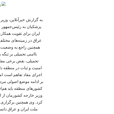
به گزارش خبرآنلاین، وزیر
پزشکیان به رئیس‌جمهور 
ایران برای تقویت همکاری‌
عراق در زمینه‌های مختلف 
همچنین راجع به وضعیت ام
ناامنی تحمیلی بر تنگه
تحمیلی، نقض برخی مفاد
امنیت و ثبات در منطقه دا
اجرای مفاد تفاهم است ام
بر ادامه موضع اصولی مردم
کشورهای منطقه باید هم‌افز
وزیر خارجه کشورمان از اه
کرد. وی همچنین برگزاری م
ملت ایران و عراق دانس