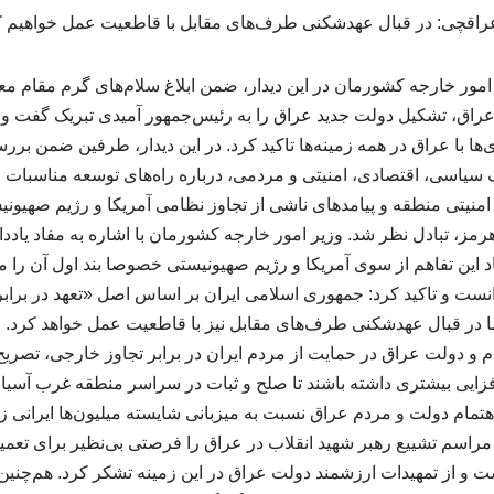
 امور خارجه کشورمان در این دیدار، ضمن ابلاغ سلام‌های گرم مقام 
عراق، تشکیل دولت جدید عراق را به رئیس‌جمهور آمیدی تبریک گفت و
ها با عراق در همه زمینه‌ها تاکید کرد. در این دیدار، طرفین ضمن برر
سیاسی، اقتصادی، امنیتی و مردمی، درباره راه‌های توسعه مناسبات رای
نیتی منطقه و پیامدهای ناشی از تجاوز نظامی آمریکا و رژیم صهیونیس
 هرمز، تبادل نظر شد. وزیر امور خارجه کشورمان با اشاره به مفاد یاد
 این تفاهم از سوی آمریکا و رژیم صهیونیستی خصوصا بند اول آن را م
نست و تاکید کرد: جمهوری اسلامی ایران بر اساس اصل «تعهد در برابر
ا در قبال عهدشکنی طرف‌های مقابل نیز با قاطعیت عمل خواهد کرد. رئ
 و دولت عراق در حمایت از مردم ایران در برابر تجاوز خارجی، تصریح
ایی بیشتری داشته باشند تا صلح و ثبات در سراسر منطقه غرب آسیا است
تمام دولت و مردم عراق نسبت به میزبانی شایسته میلیون‌ها ایرانی زا
راسم تشییع رهبر شهید انقلاب در عراق را فرصتی بی‌نظیر برای تعم
ت و از تمهیدات ارزشمند دولت عراق در این زمینه تشکر کرد. هم‌چنی