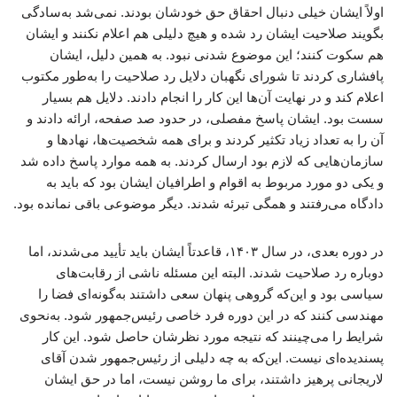
اولاً ایشان خیلی دنبال احقاق حق خودشان بودند. نمی‌شد به‌سادگی
بگویند صلاحیت ایشان رد شده و هیچ دلیلی هم اعلام نکنند و ایشان
هم سکوت کنند؛ این موضوع شدنی نبود. به همین دلیل، ایشان
پافشاری کردند تا شورای نگهبان دلایل رد صلاحیت را به‌طور مکتوب
اعلام کند و در نهایت آن‌ها این کار را انجام دادند. دلایل هم بسیار
سست بود. ایشان پاسخ مفصلی، در حدود صد صفحه، ارائه دادند و
آن را به تعداد زیاد تکثیر کردند و برای همه شخصیت‌ها، نهادها و
سازمان‌هایی که لازم بود ارسال کردند. به همه موارد پاسخ داده شد
و یکی دو مورد مربوط به اقوام و اطرافیان ایشان بود که باید به
دادگاه می‌رفتند و همگی تبرئه شدند. دیگر موضوعی باقی نمانده بود.
در دوره بعدی، در سال ۱۴۰۳، قاعدتاً ایشان باید تأیید می‌شدند، اما
دوباره رد صلاحیت شدند. البته این مسئله ناشی از رقابت‌های
سیاسی بود و این‌که گروهی پنهان سعی داشتند به‌گونه‌ای فضا را
مهندسی کنند که در این دوره فرد خاصی رئیس‌جمهور شود. به‌نحوی
شرایط را می‌چینند که نتیجه مورد نظرشان حاصل شود. این کار
پسندیده‌ای نیست. این‌که به چه دلیلی از رئیس‌جمهور شدن آقای
لاریجانی پرهیز داشتند، برای ما روشن نیست، اما در حق ایشان