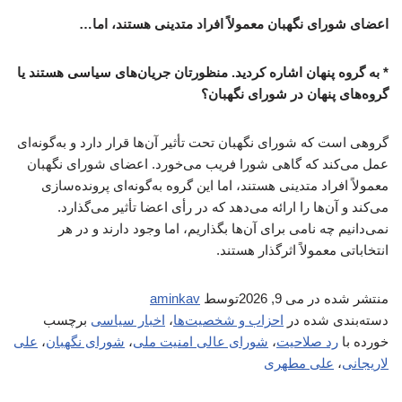
اعضای شورای نگهبان معمولاً افراد متدینی هستند، اما…
* به گروه پنهان اشاره کردید. منظورتان جریان‌های سیاسی هستند یا
گروه‌های پنهان در شورای نگهبان؟
گروهی است که شورای نگهبان تحت تأثیر آن‌ها قرار دارد و به‌گونه‌ای
عمل می‌کند که گاهی شورا فریب می‌خورد. اعضای شورای نگهبان
معمولاً افراد متدینی هستند، اما این گروه به‌گونه‌ای پرونده‌سازی
می‌کند و آن‌ها را ارائه می‌دهد که در رأی اعضا تأثیر می‌گذارد.
نمی‌دانیم چه نامی برای آن‌ها بگذاریم، اما وجود دارند و در هر
انتخاباتی معمولاً اثرگذار هستند.
منتشر شده در
می 9, 2026
توسط
aminkav
دسته‌بندی شده در
احزاب و شخصیت‌ها
،
اخبار سیاسی
برچسب
خورده با
رد صلاحیت
،
شورای عالی امنیت ملی
،
شورای نگهبان
،
علی
لاریجانی
،
علی مطهری