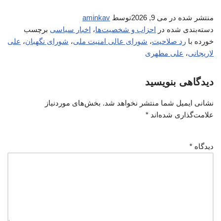
منتشر شده در
می 9, 2026
توسط
aminkav
دسته‌بندی شده در
احزاب و شخصیت‌ها
،
اخبار سیاسی
برچسب
خورده با
رد صلاحیت
،
شورای عالی امنیت ملی
،
شورای نگهبان
،
علی
لاریجانی
،
علی مطهری
دیدگاهی بنویسید
نشانی ایمیل شما منتشر نخواهد شد.
بخش‌های موردنیاز
علامت‌گذاری شده‌اند
*
دیدگاه
*