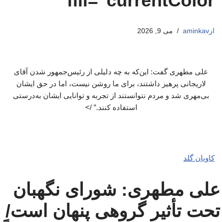
fill="currentColor
از
aminkav
می 9, 2026
علی مطهری گفت: این‌که به چه دلیلی از رئیس‌جمهور شدن آقای
لاریجانی پرهیز داشتند، برای ما روشن نیست، اما در حق ایشان
بی‌مهری شد و مردم نتوانستند از تجربه و توانایی ایشان به‌درستی
استفاده کنند.” />
کاویان گلد
علی مطهری: شورای نگهبان
تحت تأثیر گروهی پنهان است/