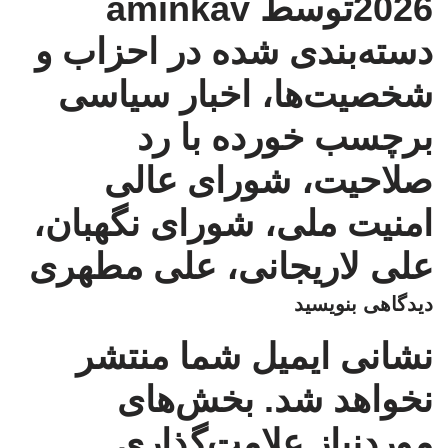
2026
توسط
aminkav
دسته‌بندی شده در
احزاب و
شخصیت‌ها
،
اخبار سیاسی
برچسب خورده با
رد
صلاحیت
،
شورای عالی
امنیت ملی
،
شورای نگهبان
،
علی لاریجانی
،
علی مطهری
دیدگاهی بنویسید
نشانی ایمیل شما منتشر
نخواهد شد.
بخش‌های
موردنیاز علامت‌گذاری