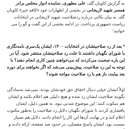
به گزارش کاویان گلد،
علی مطهری، نماینده ادوار مجلس برادر
همسر شهید لاریجانی
در بخشی از اظهارات خود «کافه خبر» کاویان
گلد، به بیان نکاتی درباره ردصلاحیت شهید لاریجانی در انتخابات
ریاست جمهوری پرداخت. در ادامه بخشی از این گفت و گو را می
خوانید؛
* بعد از رد صلاحیتشان در انتخابات ۱۴۰۰، ایشان یک‌سری نامه‌نگاری
با شورای نگهبان داشتند تا علت رد صلاحیتشان منتشر شود. آیا در
این باره صحبت می‌کردند که می‌خواهند چنین کاری انجام دهند؟ با
توجه به این رد صلاحیت، پیش‌بینی می‌شد که اگر بخواهند برای دوره
بعد بیایند، باز هم با رد صلاحیت مواجه شوند؟
اولاً ایشان خیلی دنبال احقاق حق خودشان بودند. نمی‌شد به‌سادگی
بگویند صلاحیت ایشان رد شده و هیچ دلیلی هم اعلام نکنند و ایشان
هم سکوت کنند؛ این موضوع شدنی نبود. به همین دلیل، ایشان
پافشاری کردند تا شورای نگهبان دلایل رد صلاحیت را به‌طور مکتوب
اعلام کند و در نهایت آن‌ها این کار را انجام دادند. دلایل هم بسیار
سست بود. ایشان پاسخ مفصلی، در حدود صد صفحه، ارائه دادند و