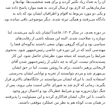
آن را به تعداد زیاد تکثیر کردند و برای همه شخصیت‌ها، نهادها و
سازمان‌هایی که لازم بود ارسال کردند. به همه موارد پاسخ داده شد
و یکی دو مورد مربوط به اقوام و اطرافیان ایشان بود که باید به
دادگاه می‌رفتند و همگی تبرئه شدند. دیگر موضوعی باقی نمانده بود.
در دوره بعدی، در سال ۱۴۰۳، قاعدتاً ایشان باید تأیید می‌شدند، اما
دوباره رد صلاحیت شدند. البته این مسئله ناشی از رقابت‌های
سیاسی بود و این‌که گروهی پنهان سعی داشتند به‌گونه‌ای فضا را
مهندسی کنند که در این دوره فرد خاصی رئیس‌جمهور شود. به‌نحوی
شرایط را می‌چینند که نتیجه مورد نظرشان حاصل شود. این کار
پسندیده‌ای نیست. این‌که به چه دلیلی از رئیس‌جمهور شدن آقای
لاریجانی پرهیز داشتند، برای ما روشن نیست، اما در حق ایشان
بی‌مهری شد و مردم نتوانستند از تجربه و توانایی ایشان به‌درستی
استفاده کنند. با این‌که ایشان می‌توانستند در جایگاه‌های بالاتری قرار
بگیرند، زمانی که لازم شد به شورای عالی امنیت ملی بروند، پس از
جنگ دوازده‌روزه بود و شرایط خطرناک بود و احتمال ترور وجود
داشت. با این حال، ایشان فداکاری کردند و این مسئولیت را پذیرفتند.
در همان مدت کوتاه هم به نظر من عملکرد موفقی داشتند.