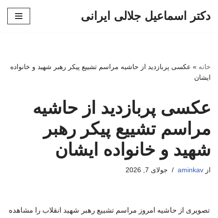
دکتر اسماعیل جلالی ایرانی
پرش
به
محتوا
خانه
»
عکسی پربازدید از حاشیه مراسم تشییع پیکر رهبر شهید و خانواده
ایشان
عکسی پربازدید از حاشیه
مراسم تشییع پیکر رهبر
شهید و خانواده ایشان
از
aminkav
جولای 7, 2026
تصویری از حاشیه امروز مراسم تشییع رهبر شهید انقلاب را مشاهده