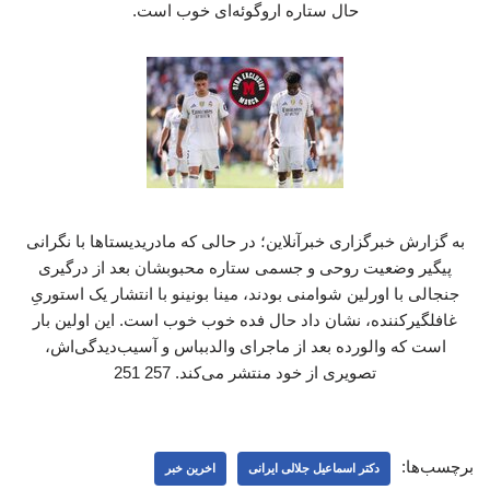
حال ستاره اروگوئه‌ای خوب است.
به گزارش خبرگزاری خبرآنلاین؛ در حالی که مادریدیستاها با نگرانی
پیگیر وضعیت روحی و جسمی ستاره محبوبشان بعد از درگیری
جنجالی با اورلین شوامنی بودند، مینا بونینو با انتشار یک استوریِ
غافلگیرکننده، نشان داد حال فده خوب خوب است. این اولین بار
است که والورده بعد از ماجرای والدبباس و آسیب‌دیدگی‌اش،
تصویری از خود منتشر می‌کند. 257 251
برچسب‌ها:
دکتر اسماعیل جلالی ایرانی
اخرین خبر