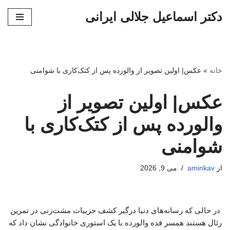
دکتر اسماعیل جلالی ایرانی
پرش
به
محتوا
خانه
»
عکس| اولین تصویر از والورده پس از کتک‌کاری با شوامنی
عکس| اولین تصویر از
والورده پس از کتک‌کاری با
شوامنی
از
aminkav
می 9, 2026
در حالی که رسانه‌های دنیا درگیر کشف جزییات مشت‌زنی در تمرین
رئال هستند همسر فده والورده با یک استوری خانوادگی نشان داد که