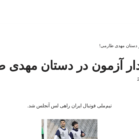
دستان مهدی طارمی!
 آزمون در دستان مهدی ط
تیم‌ملی فوتبال ایران راهی لس آنجلس شد.