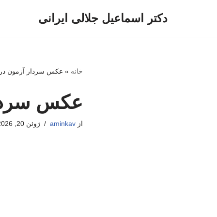
دکتر اسماعیل جلالی ایرانی
پرش
به
محتوا
خانه
»
عکس سردار آزمون در 
عکس سردار
از
aminkav
ژوئن 20, 2026