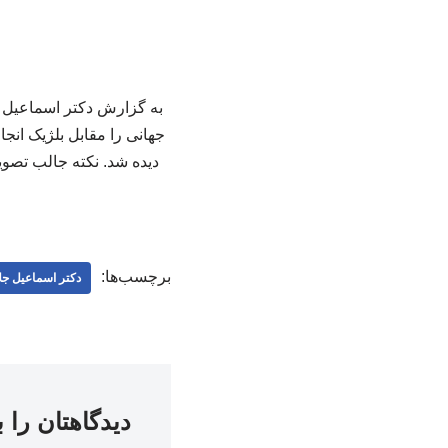
به گزارش دکتر اسماعیل ج
جهانی را مقابل بلژیک ان
دیده شد. نکته جالب تصو
برچسب‌ها:
دکتر اسماعیل جلا
دیدگاهتان را 