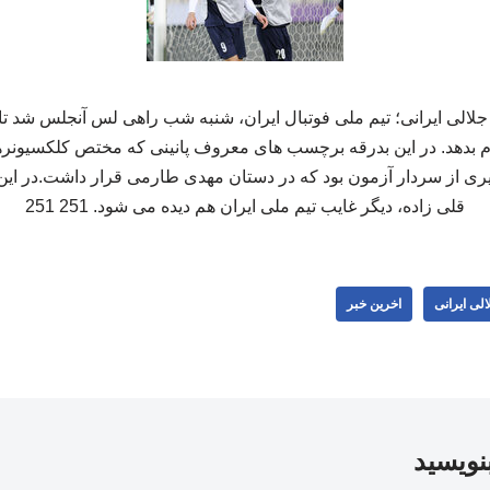
لالی ایرانی؛ تیم ملی فوتبال ایران، شنبه شب راهی لس آنجلس شد ت
جام بدهد. در این بدرقه برچسب های معروف پانینی که مختص کلکسیون
یری از سردار آزمون بود که در دستان مهدی طارمی قرار داشت.در این
قلی زاده، دیگر غایب تیم ملی ایران هم دیده می شود. 251 251
لی ایرانی
اخرین خبر
بنویسید