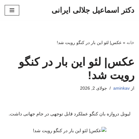
دکتر اسماعیل جلالی ایرانی
پرش
به
محتوا
خانه
»
عکس| لئو این بار در کنگو رویت شد!
عکس| لئو این بار در کنگو
رویت شد!
از
aminkav
جولای 2, 2026
لیونل دروازه بان کنگو عملکرد قابل توجهی در جام جهانی داشت.