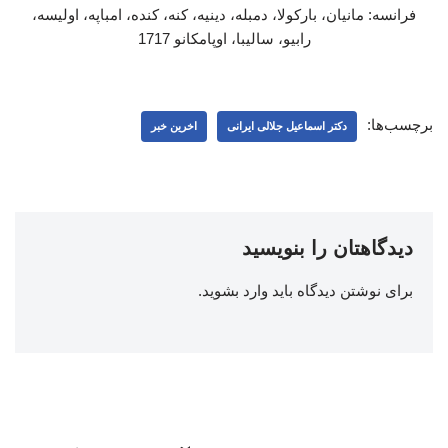
فرانسه: مانیان، بارکولا، دمبله، دینیه، کنه، کنده، امباپه، اولیسه،
رابیو، سالیبا، اوپامکانو 1717
برچسب‌ها:
دکتر اسماعیل جلالی ایرانی
اخرین خبر
دیدگاهتان را بنویسید
برای نوشتن دیدگاه باید
وارد بشوید
.