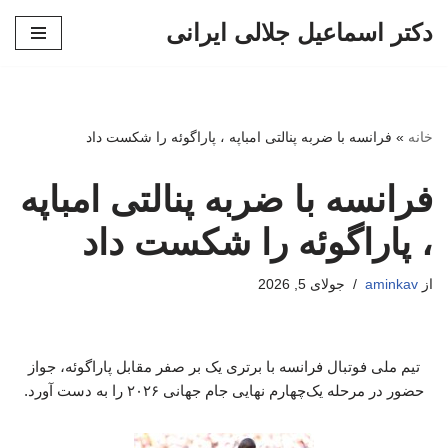
دکتر اسماعیل جلالی ایرانی
پرش
به
محتوا
خانه
»
فرانسه با ضربه پنالتی امباپه ، پاراگوئه را شکست داد
فرانسه با ضربه پنالتی امباپه
، پاراگوئه را شکست داد
از
aminkav
جولای 5, 2026
تیم ملی فوتبال فرانسه با برتری یک بر صفر مقابل پاراگوئه، جواز
حضور در مرحله یک‌چهارم نهایی جام جهانی ۲۰۲۶ را به دست آورد.