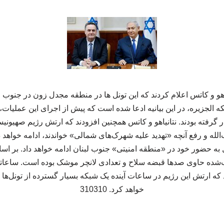
یاهو و کاتس اعلام کردند که این تونل ها در منطقه مجدل زون در جنوب 
ه الجزیره، در این بیانیه ادعا شده است که پیش از اجرای این عملیات، 
ار گرفته بودند. نتانیاهو و کاتس همچنین افزودند که ارتش رژیم صهیونی
 و رفع آنچه «تهدید علیه شهرک‌های شمالی» خواندند، ادامه خواهد داد.
ه حضور خود در «منطقه امنیتی» جنوب لبنان ادامه خواهد داد. بر اس
شده حاوی صدها قبضه سلاح و تعدادی لانچر موشک بوده است. ساعاتی
 ارتش این رژیم در ساعات آینده یک شبکه بسیار گسترده از تونل‌ها ر
خواهد کرد. 310310