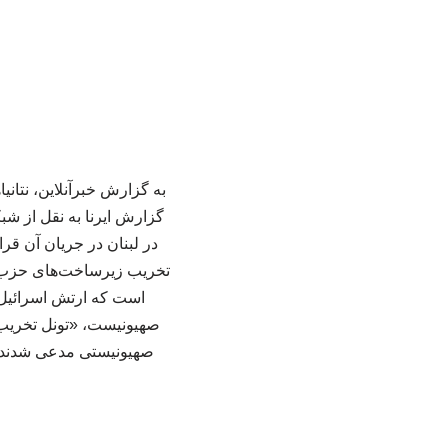
به گزارش خبرآنلاین، نتان
گزارش ایرنا به نقل از شبک
در لبنان در جریان آن قر
تخریب زیرساخت‌های حزب‌الله
است که ارتش اسرائیل ب
صهیونیست، «تونل تخریب‌
صهیونیستی مدعی شدند که