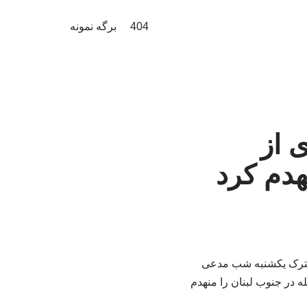
404
برگه نمونه
 از
هدم کرد
 مشترک یکشنبه شب مدعی
 در جنوب لبنان را منهدم