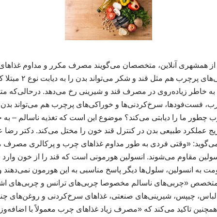
 از همشهری آنلاین، متخصصان می‌گویند مصرف مکرر و مداوم غذاها
سرخ‌کردنی‌ها و خوراکی‌های 
قط به خاطر زیاده‌روی در مصرف قند و شیرینی رخ می‌دهد. درحالی‌ک
، فست‌فودها، سرخ‌کردنی‌ها و خوراکی‌های پرچرب هم می‌تواند بدن را
ی چرب چطور ما را دیابتی می‌کند؟ موضوع این است که تغذیه ناسالم
یج عملکرد طبیعی بدن در کنترل قند خون را مختل می‌کند. دکتر رضا
 می‌گوید: «وقتی فردی به‌ طور مداوم غذاهای چرب و پرکالری مصرف می
لین مقاوم می‌شوند. انسولین هورمونی است که قند را از خون وارد سل
ومت به انسولین، سلول‌ها دیگر پاسخ مناسبی به این هورمون نمی‌دهند و د
 متخصص «چربی‌های ناسالم مخصوصا چربی‌های ترانس و چربی‌های اشب
اس، چیپس، شیرینی‌های صنعتی، غذاهای سرخ‌کردنی و روغن‌های چ
او همچنین تاکید می‌کند که «مصرف زیاد غذاهای چرب معمولاً با اضافه