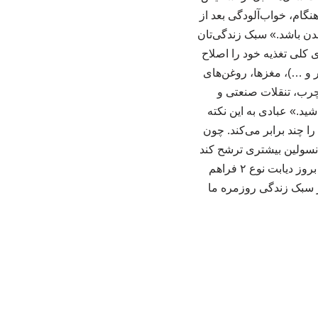
ام، خواب‌آلودگی بعد از
دن باشد.» سبک زندگی‌تان
ز دیابت نوع ۲ باید سبک زندگی و الگوی کلی تغذیه خود را اصلاح
 و …)، مغزها، روغن‌های
رب، تنقلات صنعتی و
د.» عبادی به این نکته
 چند برابر می‌کند. چون
انسولین بیشتری ترشح کند
و درنتیجه به‌ مرور زمان، توان لوزالمعده برای جبران این فشار کاهش پیدا می‌کند و زمینه برای بروز دیابت نوع ۲ فراهم
 فوق تخصص غدد تاکید می‌کند: «موضوع این است که پیشگیری از دیابت نوع ۲، از سبک زندگی روزمره ما