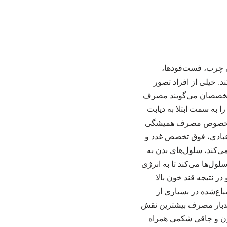
ی چرب، فست‌فودها،
پرچرب هم مثل قند و شکر می‌تواند بدن را به دیابت نوع ۲ مبتلا کند. خیلی از افراد تصور
ه متخصصان می‌گویند مصرف
 به سمت ابتلا به دیابت
 – به خصوص مصرف همیشگی
 عبادی، فوق تخصص غدد و
‌کند، سلول‌های بدن به
ول‌ها می‌کند تا به انرژی
ر نتیجه قند خون بالا
اع‌شده در بسیاری از
ندبار مصرف بیشترین نقش
‌وزن و چاقی شکمی همراه