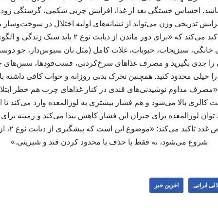
 باشد. احساس خستگی بعد از غذا، افزایش چربی شکمی، گرسنگی زودهنگ
ایش تدریجی وزن می‌تواند از نشانه‌های اولیه اختلال در سوخت‌وساز ب
را اصلاح کنید این پزشک تاکید می‌کند که «برای دور ماندن ا
خانگی، سبزیجات، حبوبات، غلات کامل (مثل نان سبوس‌دار، جو دوسر
 را جدی بگیرید و مصرف غذاهای سرخ‌کردنی، فست‌فودها، سس‌های چ
 خیلی محدود کنید. همچنین تحرک بدنی روزانه و خواب کافی داشته باشی
«مصرف مداوم نوشیدنی‌های قندی در کنار غذاهای چرب هم خطر ابتلا را
ت کالری بالا می‌شود و هم فشار بیشتری به لوزالمعده وارد می‌کند تا 
می‌شود.» این
شروع می‌شود، نه فقط با حذف یا محدود کردن قند و شیرینی.»
لی ایرانی
اخرین خبر