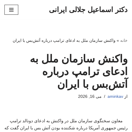
دکتر اسماعیل جلالی ایرانی
پرش
به
محتوا
خانه
»
واکنش سازمان ملل به ادعای ترامپ درباره آتش‌بس با ایران
واکنش سازمان ملل به
ادعای ترامپ درباره
آتش‌بس با ایران
از
aminkav
می 16, 2026
معاون سخنگوی سازمان ملل در واکنش به ادعای دونالد ترامپ
رئیس جمهوری آمریکا درباره شکننده بودن آتش بس با ایران گفت که