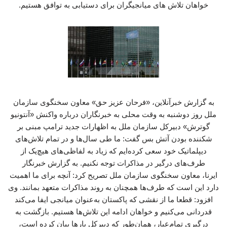
خواهان تلاش های میانجیگران برای دستیابی به توافق هستیم.
به گزارش خبرآنلاین، «فرحان عزیز حق» معاون سخنگوی سازمان
ملل روز دوشنبه به وقت محلی به خبرنگاران درباره واکنش «آنتونیو
گوترش» دبیرکل سازمان ملل به اظهارات جدید ترامپ مبنی بر
شکننده بودن آتش بس گفت: ما طی سال‌ها و در تمام تلاش‌های
دیپلماتیک خود سعی کرده‌ایم که زیاد به لفاظی‌های هیچ‌یک از
طرف‌های درگیر در مذاکرات توجه نکنیم. به گزارش خبرنگار
ایرنا، معاون سخنگوی سازمان ملل تصریح کرد: آنچه برای ما اهمیت
دارد این است که طرف‌ها همچنان به روند مذاکرات متعهد بمانند. وی
افزود: قطعا ما از نقشی که پاکستان به‌عنوان میانجی ایفا می‌کند
قدردانی می‌کنیم و خواهان ادامه این تلاش‌ها هستیم. بازگشت به
درگیری تمام‌عیار، همان‌طور که دبیرکل بارها بیان کرده است،