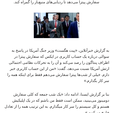
سفارش پیتزا می‌دهد تا ردیابی‌های منبع‌باز را گمراه کند.
به گزارش خبرآنلاین، «پیت هگست» وزیر جنگ آمریکا در پاسخ به
سوالی درباره یک حساب کاربری در ایکس که سفارش پیتزا در
اطراف پنتاگون را رصد می‌کند و آن را به تحرکات نظامی احتمالی
ارتش آمریکا نسبت می‌دهد، گفت: «من از این حساب کاربری خبر
دارم. خیلی از شب‌ها پیتزا سفارش می‌دهم فقط برای اینکه همه را
سر کار بگذارم.»
بنا بر گزارش ایسنا، ادامه داد: «یک شب جمعه که کلی سفارش
دومینوز می‌بینید، ممکن است فقط من باشم که در یک اپلیکیش
هستم و کل سیستم را سر کار میگذارم. به این ترتیب همه را از تعادل
خارج می‌کنیم.»