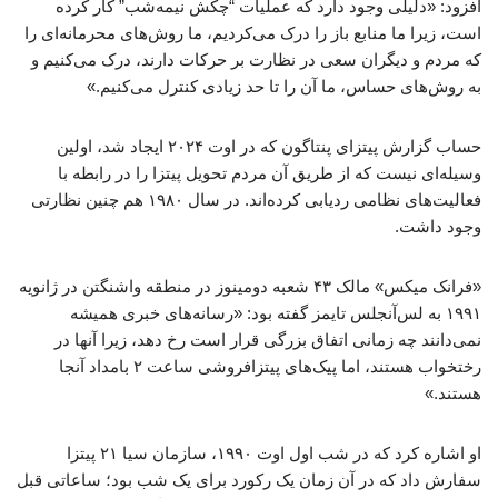
افزود: «دلیلی وجود دارد که عملیات “چکش نیمه‌شب” کار کرده
است، زیرا ما منابع باز را درک می‌کردیم، ما روش‌های محرمانه‌ای را
که مردم و دیگران سعی در نظارت بر حرکات دارند، درک می‌کنیم و
به روش‌های حساس، ما آن را تا حد زیادی کنترل می‌کنیم.»
حساب گزارش پیتزای پنتاگون که در اوت ۲۰۲۴ ایجاد شد، اولین
وسیله‌ای نیست که از طریق آن مردم تحویل پیتزا را در رابطه با
فعالیت‌های نظامی ردیابی کرده‌اند. در سال ۱۹۸۰ هم چنین نظارتی
وجود داشت.
«فرانک میکس» مالک ۴۳ شعبه دومینوز در منطقه واشنگتن در ژانویه
۱۹۹۱ به لس‌آنجلس تایمز گفته بود: «رسانه‌های خبری همیشه
نمی‌دانند چه زمانی اتفاق بزرگی قرار است رخ دهد، زیرا آنها در
رختخواب هستند، اما پیک‌های پیتزافروشی ساعت ۲ بامداد آنجا
هستند.»
او اشاره کرد که در شب اول اوت ۱۹۹۰، سازمان سیا ۲۱ پیتزا
سفارش داد که در آن زمان یک رکورد برای یک شب بود؛ ساعاتی قبل