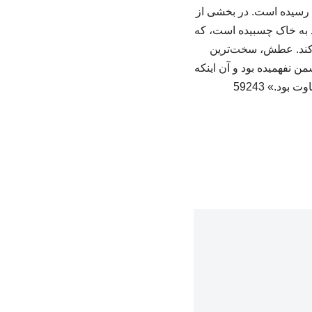
هزار نسخه به چاپ شصت‌ویکم رسیده است. در بخشی از
د به خاک چسبیده است، که
ی‌کند. عطش، سخت‌ترین
من نفهمیده بود و آن اینکه
بود.» 59243