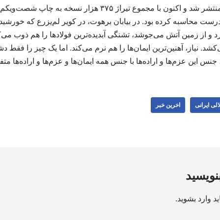
نخستین‌بار در سال ۱۳۷۳ منتشر شد و اکنون با مجموع تیراژ ۳۷۵ 
ست محاسبه کرده بود. در بیابان برهوت، در کویر لم‌یزرع که خورشی
د و از زمین آتش می‌جوشد، تشنگی آبدیده‌ترین فولادها را هم ذوب م
کشد. نیاز، آهنین‌ترین ایمان‌ها را هم نرم می‌کند. اما یک چیز را فقط دش
نس این عزم‌ها و اراده‌ها با جنس همه ایمان‌ها و عزم‌ها و اراده‌ها متفاوت 
لی ایرانی
اخرین خبر
بنویسید
ید
وارد بشوید
.