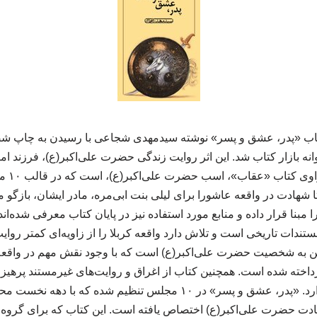
کتاب «پدر، عشق و پسر» نوشته سیدمهدی شجاعی با رسیدن به چاپ ش
نه بازار کتاب شد. این اثر روایت زندگی حضرت علی‌اکبر(ع)، فرزند اما
متفاوت ب
ا شهادت در واقعه عاشورا برای لیلی بنت ابی‌مره، مادر ایشان، بازگو م
را مبنا قرار داده و منابع مورد استفاده نیز در پایان کتاب معرفی شده‌ا
تندات تاریخی است و تلاش دارد واقعه کربلا را از زاویه‌ای کمتر روای
ختن به شخصیت حضرت علی‌اکبر(ع) است که با وجود نقش مهم در واقعه
داخته شده است. همچنین کتاب از اغراق و روایت‌های غیرمستند پرهیز کر
رویدادهای تاریخی تکیه دارد. «پدر، عشق و پسر» در ۱۰ مجلس تنظیم شد
ادت حضرت علی‌اکبر(ع) اختصاص یافته است. این کتاب که برای گروه