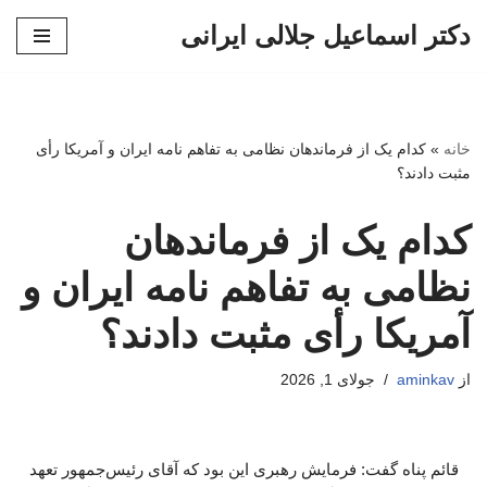
دکتر اسماعیل جلالی ایرانی
پرش
به
محتوا
خانه
»
کدام یک از فرماندهان نظامی به تفاهم نامه ایران و آمریکا رأی
مثبت دادند؟
کدام یک از فرماندهان
نظامی به تفاهم نامه ایران و
آمریکا رأی مثبت دادند؟
از
aminkav
جولای 1, 2026
قائم پناه گفت: فرمایش رهبری این بود که آقای رئیس‌جمهور تعهد