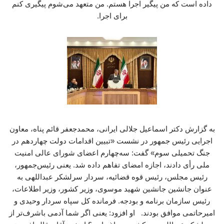
داده است که من پیگیر اجرا هستم. من متعهد می‌شوم پیگیری کنم
برای اجرا.
به گزارش دکتر اسماعیل جلالی ایرانی، محمدجعفر قائم پناه، معاون
اجرایی رئیس جمهور در نشست «تبیین اقدامات دولت چهاردهم در
جنگ تحمیلی سوم» گفت: سه‌چهارم اعضای شورای عالی امنیت
ملی رأی دادند، اجازه امضای تفاهم داده شد. یعنی رئیس‌جمهور،
رئیس مجلس، رئیس قوه قضائیه، سردار سرلشکر عبداللهی به
عنوان جانشین جانشین شهید موسوی، وزیر کشور، وزیر اطلاعات،
رئیس سازمان برنامه و بودجه. فرمانده کل سپاه سردار وحیدی و
امیرحاتمی موافق بودند. او افزود: یعنی اگر شما آدمی باشرف‌تر از