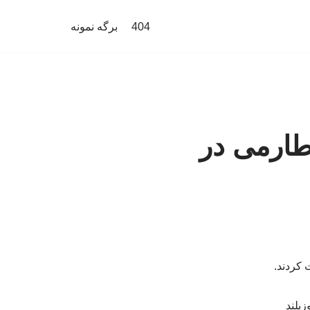
404
برگه نمونه
طارمی در
 کردند.