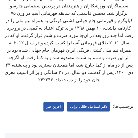
سینماگران، ورزشکاران و هنرمندان در پردیس سینمایی چارسو
برگزار شد. محسن قاسمی که سابقه قهرمانی آسیا در وزن ۷۵
کیلوگرم و قهرمانی جام جهانی کشتی فرنگی به همراه تیم ملی را در
کارنامه داشت، ۱۰ بهمن ۱۳۹۸ برای ترک اعتیاد به کمپی در بروجرد
رفت اما چند روز بعد در آن‌جا مورد ضرب و شتم قرار گرفت. او که در
سال ۲۰۱۱ طلای قهرمانی آسیا را کسب کرده و در سال ۲۰۱۲ به
همراه تیم ملی کشتی فرنگی ایران قهرمان جام جهانی شده بود بر
اثر این ضرب و شتم به شدت مصدوم شد و به کما رفت. او اگرچه
پس از دو ماه از کما خارج شد، اما همچنان بستری بود و پنجشنبه ۲۳
دی ۱۴۰۰، پس از گذشت دو سال، در ۳۱ سالگی و بر اثر آسیب مغزی
جان خود را از دست داد. ۲۴۲۲۴۳
برچسب‌ها:
دکتر اسماعیل جلالی ایرانی
اخرین خبر