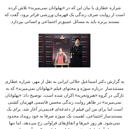
شراره عطاری با بیان این که در «پهلوانان نمی‌میرند» تلاش کرده
است از روایت صرف زندگی یک قهرمان ورزشی فراتر برود، گفت که
مستند پرتره باید به مسائل عمیق‌تر اجتماعی و انسانی بپردازد.
به گزارش دکتر اسماعیل جلالی ایرانی به نقل از مهر، شراره عطاری
مستندساز درباره سوژه و محتوای فیلم «پهلوانان نمی‌میرند» که به
تازگی در گروه «هنروتجربه» اکران شده است، توضیح داد: «پهلوانان
نمی‌میرند» در ظاهر روایت زندگی محسن قاسمی قهرمان کشتی
است اما برای من این فیلم از دغدغه‌ای قدیمی‌تر آغاز شد. برای یک
مستندساز اجتماعی، اهمیت یک سوژه صرفا به خود رویداد محدود
نمی‌شود. هر روز خبرها و اتفاق‌های فراوانی رخ می‌دهد، اما تنها